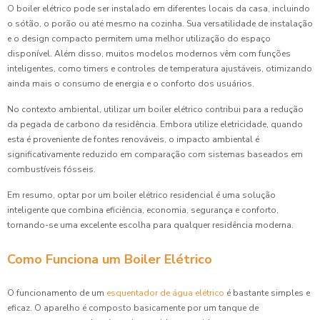
O boiler elétrico pode ser instalado em diferentes locais da casa, incluindo
o sótão, o porão ou até mesmo na cozinha. Sua versatilidade de instalação
e o design compacto permitem uma melhor utilização do espaço
disponível. Além disso, muitos modelos modernos vêm com funções
inteligentes, como timers e controles de temperatura ajustáveis, otimizando
ainda mais o consumo de energia e o conforto dos usuários.
No contexto ambiental, utilizar um boiler elétrico contribui para a redução
da pegada de carbono da residência. Embora utilize eletricidade, quando
esta é proveniente de fontes renováveis, o impacto ambiental é
significativamente reduzido em comparação com sistemas baseados em
combustíveis fósseis.
Em resumo, optar por um boiler elétrico residencial é uma solução
inteligente que combina eficiência, economia, segurança e conforto,
tornando-se uma excelente escolha para qualquer residência moderna.
Como Funciona um Boiler Elétrico
O funcionamento de um
esquentador de água elétrico
é bastante simples e
eficaz. O aparelho é composto basicamente por um tanque de