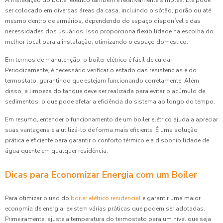
ser colocado em diversas áreas da casa, incluindo o sótão, porão ou até
mesmo dentro de armários, dependendo do espaço disponível e das
necessidades dos usuários. Isso proporciona flexibilidade na escolha do
melhor local para a instalação, otimizando o espaço doméstico.
Em termos de manutenção, o boiler elétrico é fácil de cuidar.
Periodicamente, é necessário verificar o estado das resistências e do
termostato, garantindo que estejam funcionando corretamente. Além
disso, a limpeza do tanque deve ser realizada para evitar o acúmulo de
sedimentos, o que pode afetar a eficiência do sistema ao longo do tempo.
Em resumo, entender o funcionamento de um boiler elétrico ajuda a apreciar
suas vantagens e a utilizá-lo de forma mais eficiente. É uma solução
prática e eficiente para garantir o conforto térmico e a disponibilidade de
água quente em qualquer residência.
Dicas para Economizar Energia com um Boiler
Para otimizar o uso do
boiler elétrico residencial
e garantir uma maior
economia de energia, existem várias práticas que podem ser adotadas.
Primeiramente, ajuste a temperatura do termostato para um nível que seja