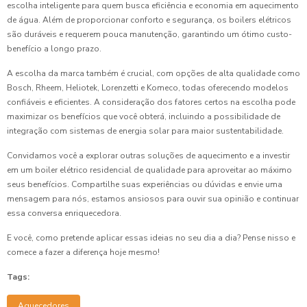
escolha inteligente para quem busca eficiência e economia em aquecimento
de água. Além de proporcionar conforto e segurança, os boilers elétricos
são duráveis e requerem pouca manutenção, garantindo um ótimo custo-
benefício a longo prazo.
A escolha da marca também é crucial, com opções de alta qualidade como
Bosch, Rheem, Heliotek, Lorenzetti e Komeco, todas oferecendo modelos
confiáveis e eficientes. A consideração dos fatores certos na escolha pode
maximizar os benefícios que você obterá, incluindo a possibilidade de
integração com sistemas de energia solar para maior sustentabilidade.
Convidamos você a explorar outras soluções de aquecimento e a investir
em um boiler elétrico residencial de qualidade para aproveitar ao máximo
seus benefícios. Compartilhe suas experiências ou dúvidas e envie uma
mensagem para nós, estamos ansiosos para ouvir sua opinião e continuar
essa conversa enriquecedora.
E você, como pretende aplicar essas ideias no seu dia a dia? Pense nisso e
comece a fazer a diferença hoje mesmo!
Tags:
Aquecedores