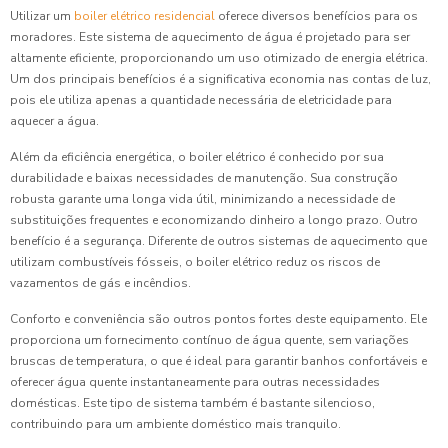
Utilizar um
boiler elétrico residencial
oferece diversos benefícios para os
moradores. Este sistema de aquecimento de água é projetado para ser
altamente eficiente, proporcionando um uso otimizado de energia elétrica.
Um dos principais benefícios é a significativa economia nas contas de luz,
pois ele utiliza apenas a quantidade necessária de eletricidade para
aquecer a água.
Além da eficiência energética, o boiler elétrico é conhecido por sua
durabilidade e baixas necessidades de manutenção. Sua construção
robusta garante uma longa vida útil, minimizando a necessidade de
substituições frequentes e economizando dinheiro a longo prazo. Outro
benefício é a segurança. Diferente de outros sistemas de aquecimento que
utilizam combustíveis fósseis, o boiler elétrico reduz os riscos de
vazamentos de gás e incêndios.
Conforto e conveniência são outros pontos fortes deste equipamento. Ele
proporciona um fornecimento contínuo de água quente, sem variações
bruscas de temperatura, o que é ideal para garantir banhos confortáveis e
oferecer água quente instantaneamente para outras necessidades
domésticas. Este tipo de sistema também é bastante silencioso,
contribuindo para um ambiente doméstico mais tranquilo.