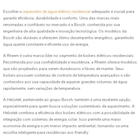
Escolher o
aquecedor de água elétrico residencial
adequado é crucial para
garantir eficiência, durabilidade e conforto. Uma das marcas mais
renomadas e confiáveis no mercado é a Bosch, conhecida por sua
engenharia de alta qualidade e inovação tecnológica. Os modelos da
Bosch são duráveis e oferecem ótimo desempenho energético, garantindo
água quente constante e eficiente uso de energia.
A Rheem é outra marca líder no segmento de boilers elétricos residenciais.
Reconhecida por sua confiabilidade e resistência, a Rheem oferece modelos
que são projetados para serem duradouros e fáceis de manter. Seus
boilers possuem sistemas de controle de temperatura avançados e são
conhecidos por sua capacidade de aquecer grandes volumes de água
rapidamente, sem variações de temperatura.
A Heliotek, pertencente ao grupo Bosch, também é uma excelente opção,
especialmente para quem busca soluções sustentáveis de aquecimento. A
Heliotek combina a eficiência dos boilers elétricos com a possibilidade de
integração com sistemas de energia solar. Isso permite uma maior
economia de energia e um menor impacto ambiental, tornando-se uma
escolha inteligente para residências eco-friendly.