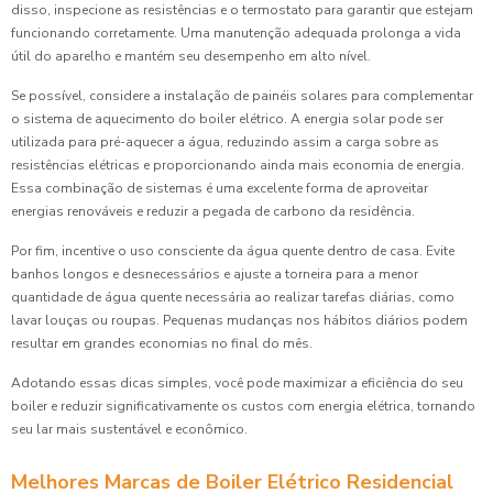
disso, inspecione as resistências e o termostato para garantir que estejam
funcionando corretamente. Uma manutenção adequada prolonga a vida
útil do aparelho e mantém seu desempenho em alto nível.
Se possível, considere a instalação de painéis solares para complementar
o sistema de aquecimento do boiler elétrico. A energia solar pode ser
utilizada para pré-aquecer a água, reduzindo assim a carga sobre as
resistências elétricas e proporcionando ainda mais economia de energia.
Essa combinação de sistemas é uma excelente forma de aproveitar
energias renováveis e reduzir a pegada de carbono da residência.
Por fim, incentive o uso consciente da água quente dentro de casa. Evite
banhos longos e desnecessários e ajuste a torneira para a menor
quantidade de água quente necessária ao realizar tarefas diárias, como
lavar louças ou roupas. Pequenas mudanças nos hábitos diários podem
resultar em grandes economias no final do mês.
Adotando essas dicas simples, você pode maximizar a eficiência do seu
boiler e reduzir significativamente os custos com energia elétrica, tornando
seu lar mais sustentável e econômico.
Melhores Marcas de Boiler Elétrico Residencial