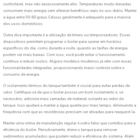
confortável, mas não excessivamente alto. Temperaturas muito elevadas
consomem mais energia sem oferecer benefícios reais no uso diário. Manter
a água entre 50-60 graus Celsius geralmente é adequado para a maioria
dos usos domésticos.
Outra dica importante é a utilização de timers ou temporizadores. Esses
dispositivos permitem programar o boiler para operar em horários
específicos do dia, como durante a noite, quando as tarifas de energia
podem ser mais baixas. Com isso, você pode evitar o funcionamento
contínuo e reduzir custos. Alguns modelos modernos já vêm com essas
funcionalidades integradas, proporcionando maior controle sobre o
consumo de energia.
O isolamento térmico do tanque também é crucial para evitar perdas de
calor. Certifique-se de que o boiler possui um bom isolamento e, se
necessário, adicione mais camadas de material isolante ao redor do
tanque. Isso ajudará a manter a água quente por mais tempo, diminuindo a
frequência com que as resistências precisam ser ativadas para reaquecê-la.
Manter uma rotina de manutenção regular é outro fator que contribui para a
eficiência do boiler. Periodicamente, drene o tanque para remover
sedimentos acumulados que podem reduzir a eficiência do sistema. Além