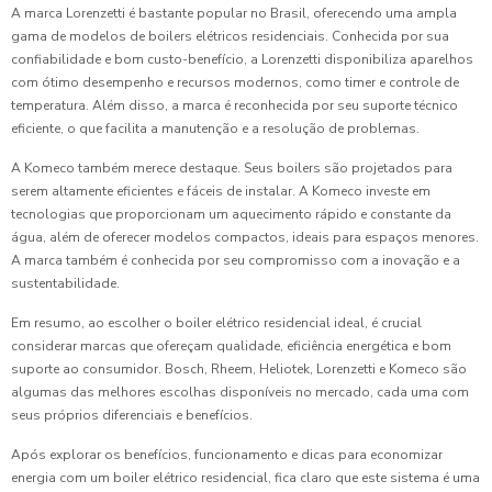
A marca Lorenzetti é bastante popular no Brasil, oferecendo uma ampla
gama de modelos de boilers elétricos residenciais. Conhecida por sua
confiabilidade e bom custo-benefício, a Lorenzetti disponibiliza aparelhos
com ótimo desempenho e recursos modernos, como timer e controle de
temperatura. Além disso, a marca é reconhecida por seu suporte técnico
eficiente, o que facilita a manutenção e a resolução de problemas.
A Komeco também merece destaque. Seus boilers são projetados para
serem altamente eficientes e fáceis de instalar. A Komeco investe em
tecnologias que proporcionam um aquecimento rápido e constante da
água, além de oferecer modelos compactos, ideais para espaços menores.
A marca também é conhecida por seu compromisso com a inovação e a
sustentabilidade.
Em resumo, ao escolher o boiler elétrico residencial ideal, é crucial
considerar marcas que ofereçam qualidade, eficiência energética e bom
suporte ao consumidor. Bosch, Rheem, Heliotek, Lorenzetti e Komeco são
algumas das melhores escolhas disponíveis no mercado, cada uma com
seus próprios diferenciais e benefícios.
Após explorar os benefícios, funcionamento e dicas para economizar
energia com um boiler elétrico residencial, fica claro que este sistema é uma