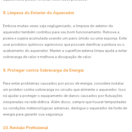
8. Limpeza do Exterior do Aquecedor
Embora muitas vezes seja negligenciado, a limpeza do exterior do
aquecedor também contribui para seu bom funcionamento. Remova a
poeira e sujeira acumulada usando um pano úmido ou uma esponja. Evite
usar produtos químicos agressivos que possam danificar a pintura ou o
acabamento do aquecedor. Manter a superfície externa limpa ajuda a evitar
sobrecarga de calor e melhora a dissipação de calor.
9. Proteger contra Sobrecarga de Energia
Para evitar problemas causados por picos de energia, considere instalar
um protetor contra sobrecarga no circuito que alimenta o aquecedor. Isso
irá ajudar a proteger o equipamento de danos causados por flutuações
inesperadas na rede elétrica. Além disso, sempre que houver tempestades
ou condições meteorológicas adversas, desligue o aquecedor da fonte de
energia para garantir sua segurança.
10. Revisão Profissional