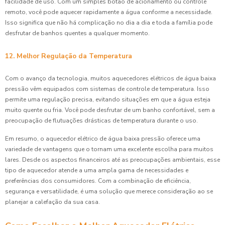
facilidade de uso. Com um simples botão de acionamento ou controle
remoto, você pode aquecer rapidamente a água conforme a necessidade.
Isso significa que não há complicação no dia a dia e toda a família pode
desfrutar de banhos quentes a qualquer momento.
12. Melhor Regulação da Temperatura
Com o avanço da tecnologia, muitos aquecedores elétricos de água baixa
pressão vêm equipados com sistemas de controle de temperatura. Isso
permite uma regulação precisa, evitando situações em que a água esteja
muito quente ou fria. Você pode desfrutar de um banho confortável, sem a
preocupação de flutuações drásticas de temperatura durante o uso.
Em resumo, o aquecedor elétrico de água baixa pressão oferece uma
variedade de vantagens que o tornam uma excelente escolha para muitos
lares. Desde os aspectos financeiros até as preocupações ambientais, esse
tipo de aquecedor atende a uma ampla gama de necessidades e
preferências dos consumidores. Com a combinação de eficiência,
segurança e versatilidade, é uma solução que merece consideração ao se
planejar a calefação da sua casa.