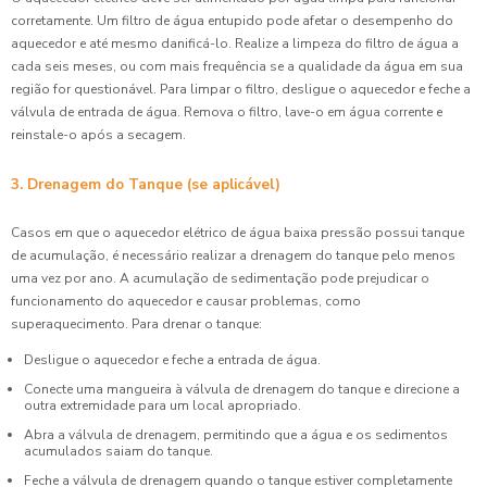
corretamente. Um filtro de água entupido pode afetar o desempenho do
aquecedor e até mesmo danificá-lo. Realize a limpeza do filtro de água a
cada seis meses, ou com mais frequência se a qualidade da água em sua
região for questionável. Para limpar o filtro, desligue o aquecedor e feche a
válvula de entrada de água. Remova o filtro, lave-o em água corrente e
reinstale-o após a secagem.
3. Drenagem do Tanque (se aplicável)
Casos em que o aquecedor elétrico de água baixa pressão possui tanque
de acumulação, é necessário realizar a drenagem do tanque pelo menos
uma vez por ano. A acumulação de sedimentação pode prejudicar o
funcionamento do aquecedor e causar problemas, como
superaquecimento. Para drenar o tanque:
Desligue o aquecedor e feche a entrada de água.
Conecte uma mangueira à válvula de drenagem do tanque e direcione a
outra extremidade para um local apropriado.
Abra a válvula de drenagem, permitindo que a água e os sedimentos
acumulados saiam do tanque.
Feche a válvula de drenagem quando o tanque estiver completamente