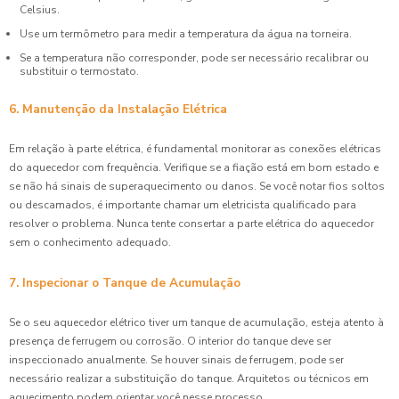
Celsius.
Use um termômetro para medir a temperatura da água na torneira.
Se a temperatura não corresponder, pode ser necessário recalibrar ou
substituir o termostato.
6. Manutenção da Instalação Elétrica
Em relação à parte elétrica, é fundamental monitorar as conexões elétricas
do aquecedor com frequência. Verifique se a fiação está em bom estado e
se não há sinais de superaquecimento ou danos. Se você notar fios soltos
ou descamados, é importante chamar um eletricista qualificado para
resolver o problema. Nunca tente consertar a parte elétrica do aquecedor
sem o conhecimento adequado.
7. Inspecionar o Tanque de Acumulação
Se o seu aquecedor elétrico tiver um tanque de acumulação, esteja atento à
presença de ferrugem ou corrosão. O interior do tanque deve ser
inspeccionado anualmente. Se houver sinais de ferrugem, pode ser
necessário realizar a substituição do tanque. Arquitetos ou técnicos em
aquecimento podem orientar você nesse processo.