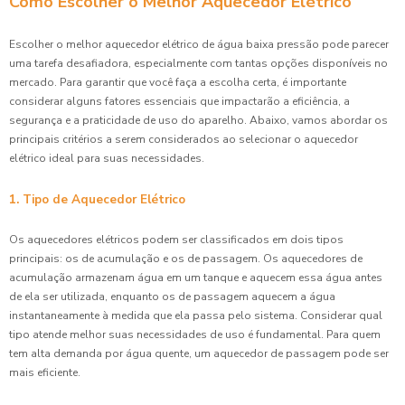
Como Escolher o Melhor Aquecedor Elétrico
Escolher o melhor aquecedor elétrico de água baixa pressão pode parecer
uma tarefa desafiadora, especialmente com tantas opções disponíveis no
mercado. Para garantir que você faça a escolha certa, é importante
considerar alguns fatores essenciais que impactarão a eficiência, a
segurança e a praticidade de uso do aparelho. Abaixo, vamos abordar os
principais critérios a serem considerados ao selecionar o aquecedor
elétrico ideal para suas necessidades.
1. Tipo de Aquecedor Elétrico
Os aquecedores elétricos podem ser classificados em dois tipos
principais: os de acumulação e os de passagem. Os aquecedores de
acumulação armazenam água em um tanque e aquecem essa água antes
de ela ser utilizada, enquanto os de passagem aquecem a água
instantaneamente à medida que ela passa pelo sistema. Considerar qual
tipo atende melhor suas necessidades de uso é fundamental. Para quem
tem alta demanda por água quente, um aquecedor de passagem pode ser
mais eficiente.