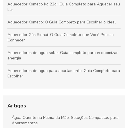
Aquecedor Komeco Ko 22di: Guia Completo para Aquecer seu
Lar
Aquecedor Komeco: O Guia Completo para Escolher o Ideal
Aquecedor Gás Rinnai: O Guia Completo que Você Precisa
Conhecer
Aquecedores de água solar: Guia completo para economizar
energia
Aquecedores de água para apartamento: Guia Completo para
Escolher
Aquecedores de Água a Gás: Guia Completo
Aquecedores a Gás, Elétricos e Manutenções
Artigos
Aquecedores de Água Solar: Guia Completo para Sua Casa
Água Quente na Palma da Mão: Soluções Compactas para
Sustentável
Apartamentos