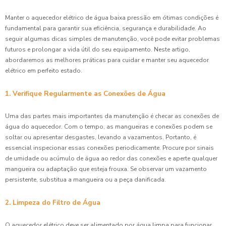
Manter o aquecedor elétrico de água baixa pressão em ótimas condições é
fundamental para garantir sua eficiência, segurança e durabilidade. Ao
seguir algumas dicas simples de manutenção, você pode evitar problemas
futuros e prolongar a vida útil do seu equipamento. Neste artigo,
abordaremos as melhores práticas para cuidar e manter seu aquecedor
elétrico em perfeito estado.
1. Verifique Regularmente as Conexões de Água
Uma das partes mais importantes da manutenção é checar as conexões de
água do aquecedor. Com o tempo, as mangueiras e conexões podem se
soltar ou apresentar desgastes, levando a vazamentos. Portanto, é
essencial inspecionar essas conexões periodicamente. Procure por sinais
de umidade ou acúmulo de água ao redor das conexões e aperte qualquer
mangueira ou adaptação que esteja frouxa. Se observar um vazamento
persistente, substitua a mangueira ou a peça danificada.
2. Limpeza do Filtro de Água
O aquecedor elétrico deve ser alimentado por água limpa para funcionar