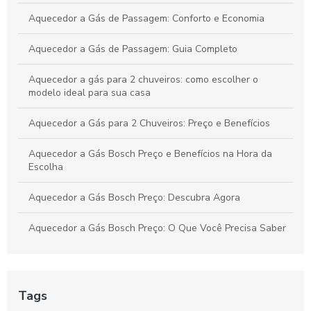
Aquecedor a Gás de Passagem: Conforto e Economia
Aquecedor a Gás de Passagem: Guia Completo
Aquecedor a gás para 2 chuveiros: como escolher o
modelo ideal para sua casa
Aquecedor a Gás para 2 Chuveiros: Preço e Benefícios
Aquecedor a Gás Bosch Preço e Benefícios na Hora da
Escolha
Aquecedor a Gás Bosch Preço: Descubra Agora
Aquecedor a Gás Bosch Preço: O Que Você Precisa Saber
Aquecedor a Gás Bosch: Vantagens Que Você Precisa
Saber
Tags
Aquecedor a gás é a solução ideal: Como aquecer sua