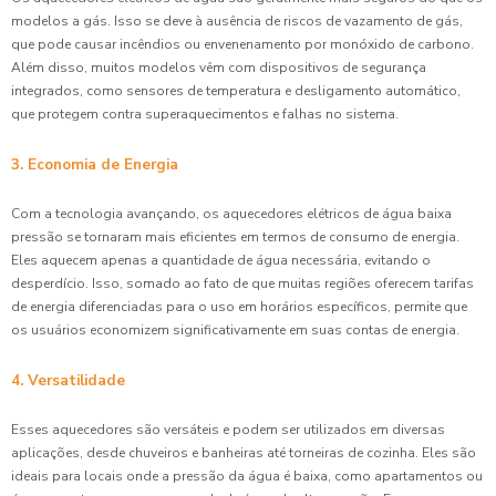
modelos a gás. Isso se deve à ausência de riscos de vazamento de gás,
que pode causar incêndios ou envenenamento por monóxido de carbono.
Além disso, muitos modelos vêm com dispositivos de segurança
integrados, como sensores de temperatura e desligamento automático,
que protegem contra superaquecimentos e falhas no sistema.
3. Economia de Energia
Com a tecnologia avançando, os aquecedores elétricos de água baixa
pressão se tornaram mais eficientes em termos de consumo de energia.
Eles aquecem apenas a quantidade de água necessária, evitando o
desperdício. Isso, somado ao fato de que muitas regiões oferecem tarifas
de energia diferenciadas para o uso em horários específicos, permite que
os usuários economizem significativamente em suas contas de energia.
4. Versatilidade
Esses aquecedores são versáteis e podem ser utilizados em diversas
aplicações, desde chuveiros e banheiras até torneiras de cozinha. Eles são
ideais para locais onde a pressão da água é baixa, como apartamentos ou