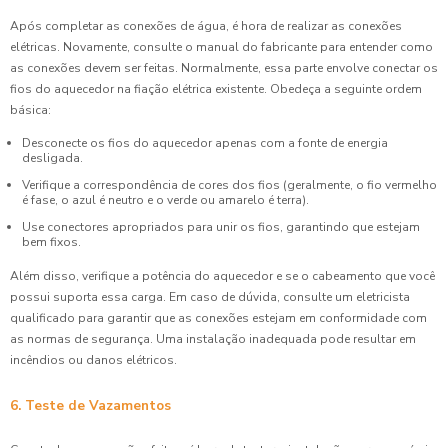
Após completar as conexões de água, é hora de realizar as conexões
elétricas. Novamente, consulte o manual do fabricante para entender como
as conexões devem ser feitas. Normalmente, essa parte envolve conectar os
fios do aquecedor na fiação elétrica existente. Obedeça a seguinte ordem
básica:
Desconecte os fios do aquecedor apenas com a fonte de energia
desligada.
Verifique a correspondência de cores dos fios (geralmente, o fio vermelho
é fase, o azul é neutro e o verde ou amarelo é terra).
Use conectores apropriados para unir os fios, garantindo que estejam
bem fixos.
Além disso, verifique a potência do aquecedor e se o cabeamento que você
possui suporta essa carga. Em caso de dúvida, consulte um eletricista
qualificado para garantir que as conexões estejam em conformidade com
as normas de segurança. Uma instalação inadequada pode resultar em
incêndios ou danos elétricos.
6. Teste de Vazamentos