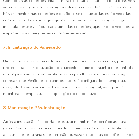
Com todas as conexões feitas, é hora de testar a instalação para possíveis
vazamentos. Ligue a fonte de água e deixe o aquecedor encher. Observe se
há vazamentos nas conexões e certifique-se de que todas estão vedadas
corretamente. Caso note qualquer sinal de vazamento, desligue a água
imediatamente e verifique cada uma das conexões, ajustando o veda rosca
e apertando as mangueiras conforme necessário.
7. Inicialização do Aquecedor
Uma vez que você tenha certeza de que não existem vazamentos, pode
proceder para a inicialização do aquecedor. Ligue o disjuntor que controla
a energia do aquecedor e verifique se o aparelho está aquecendo a água
corretamente. Verifique se o termostato está configurado na temperatura
desejada. Caso o seu modelo possua um painel digital, você poderá
monitorar a temperatura e a operação do dispositivo.
8. Manutenção Pós-Instalação
Após a instalação, é importante realizar manutenções periódicas para
garantir que o aquecedor continue funcionando corretamente. Verifique
anualmente se há sinais de corrosão ou vazamentos nas conexões. Limpe