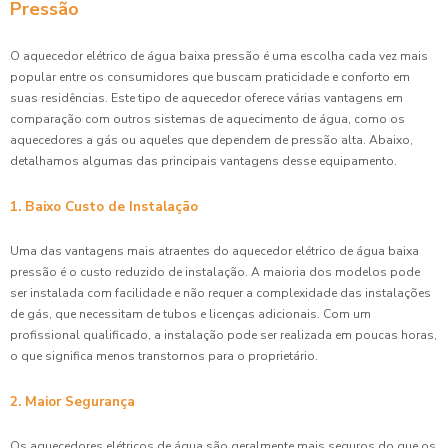
Pressão
O aquecedor elétrico de água baixa pressão é uma escolha cada vez mais
popular entre os consumidores que buscam praticidade e conforto em
suas residências. Este tipo de aquecedor oferece várias vantagens em
comparação com outros sistemas de aquecimento de água, como os
aquecedores a gás ou aqueles que dependem de pressão alta. Abaixo,
detalhamos algumas das principais vantagens desse equipamento.
1. Baixo Custo de Instalação
Uma das vantagens mais atraentes do aquecedor elétrico de água baixa
pressão é o custo reduzido de instalação. A maioria dos modelos pode
ser instalada com facilidade e não requer a complexidade das instalações
de gás, que necessitam de tubos e licenças adicionais. Com um
profissional qualificado, a instalação pode ser realizada em poucas horas,
o que significa menos transtornos para o proprietário.
2. Maior Segurança
Os aquecedores elétricos de água são geralmente mais seguros do que os