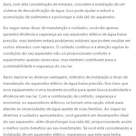
dura, com alta concentração de minerais, considere a instalação de um
sistema de descalcificação de água. Isso pode ajudar a reduzir a
acumulação de sedimentos e prolongar a vida útil do aquecedor.
Ao seguir estas dicas de manutenção e cuidados, você não apenas
garantirá eficiência e segurança ao seu aquecedor elétrico de água baixa
pressão, mas também evitará problemas evitáveis que podem resultar em
custos elevados com reparos. O cuidado contínuo e a atenção regular às
condições do seu aquecedor não só proporcionam conforto e
aquecimento quando necessário, mas também contribuem para a
sustentabilidade e segurança do seu lar.
Após explorar as diversas vantagens, métodos de instalação e dicas de
manutenção do aquecedor elétrico de água baixa pressão, fica claro que
esse equipamento é uma excelente escolha para quem busca praticidade e
eficiência em seu lar. Com a combinação de conforto, segurança e
economia, os aquecedores elétricos se tornam uma opção viável para
atender às necessidades de água quente de suas famílias. Ao seguir as
diretrizes e cuidados apresentados, você garantirá um desempenho ideal
do seu aquecedor, além de prolongar sua vida útil, proporcionando assim
o melhor custo-benefício ao seu investimento. Se você está considerando a
instalação de um aquecedor elétrico, esperamos que este guia tenha