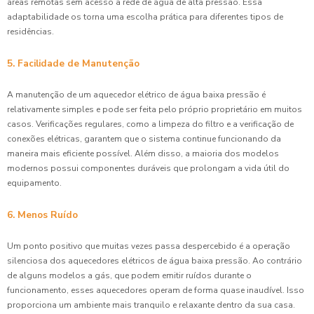
áreas remotas sem acesso a rede de água de alta pressão. Essa
adaptabilidade os torna uma escolha prática para diferentes tipos de
residências.
5. Facilidade de Manutenção
A manutenção de um aquecedor elétrico de água baixa pressão é
relativamente simples e pode ser feita pelo próprio proprietário em muitos
casos. Verificações regulares, como a limpeza do filtro e a verificação de
conexões elétricas, garantem que o sistema continue funcionando da
maneira mais eficiente possível. Além disso, a maioria dos modelos
modernos possui componentes duráveis que prolongam a vida útil do
equipamento.
6. Menos Ruído
Um ponto positivo que muitas vezes passa despercebido é a operação
silenciosa dos aquecedores elétricos de água baixa pressão. Ao contrário
de alguns modelos a gás, que podem emitir ruídos durante o
funcionamento, esses aquecedores operam de forma quase inaudível. Isso
proporciona um ambiente mais tranquilo e relaxante dentro da sua casa.