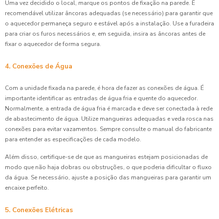
Uma vez decidido o local, marque os pontos de fixação na parede. É
recomendável utilizar âncoras adequadas (se necessário) para garantir que
o aquecedor permaneça seguro e estável após a instalação. Use a furadeira
para criar os furos necessários e, em seguida, insira as âncoras antes de
fixar o aquecedor de forma segura.
4. Conexões de Água
Com a unidade fixada na parede, é hora de fazer as conexões de água. É
importante identificar as entradas de água fria e quente do aquecedor.
Normalmente, a entrada de água fria é marcada e deve ser conectada à rede
de abastecimento de água. Utilize mangueiras adequadas e veda rosca nas
conexões para evitar vazamentos. Sempre consulte o manual do fabricante
para entender as especificações de cada modelo.
Além disso, certifique-se de que as mangueiras estejam posicionadas de
modo que não haja dobras ou obstruções, o que poderia dificultar o fluxo
da água. Se necessário, ajuste a posição das mangueiras para garantir um
encaixe perfeito.
5. Conexões Elétricas