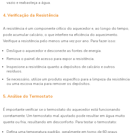
vazio e reabasteça a água.
4. Verificação da Resistência
A resistência é um componente crítico do aquecedor e, ao longo do tempo,
pode acumular calcário, o que interfere na eficiência do aquecimento.
Verifique a resistência pelo menos uma vez por ano. Para fazer isso:
Desligue o aquecedor e desconecte as fontes de energia.
Remova o painel de acesso para expor a resistência.
Inspecione a resistência quanto a depósitos de calcário e outros
resíduos.
Se necessário, utilize um produto específico para a limpeza da resistência
ou uma escova macia para remover os depósitos.
5. Análise do Termostato
É importante verificar se o termostato do aquecedor está funcionando
corretamente. Um termostato mal ajustado pode resultar em água muito
quente ou fria, resultando em desconforto. Para testar o termostato:
Defina uma temperatura padrão, geralmente em torno de 60 graus