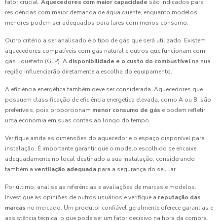
fator crucial.
Aquecedores com maior capacidade
são indicados para
residências com maior demanda de água quente, enquanto modelos
menores podem ser adequados para lares com menos consumo.
Outro critério a ser analisado é o tipo de gás que será utilizado. Existem
aquecedores compatíveis com gás natural e outros que funcionam com
gás liquefeito (GLP). A
disponibilidade e o custo do combustível
na sua
região influenciarão diretamente a escolha do equipamento.
A eficiência energética também deve ser considerada. Aquecedores que
possuem classificação de eficiência energética elevada, como A ou B, são
preferíveis, pois proporcionam
menor consumo de gás
e podem refletir
uma economia em suas contas ao longo do tempo.
Verifique ainda as dimensões do aquecedor e o espaço disponível para
instalação. É importante garantir que o modelo escolhido se encaixe
adequadamente no local destinado a sua instalação, considerando
também a
ventilação adequada
para a segurança do seu lar.
Por último, analise as referências e avaliações de marcas e modelos.
Investigue as opiniões de outros usuários e verifique a
reputação das
marcas
no mercado. Um produtor confiável geralmente oferece garantias e
assistência técnica, o que pode ser um fator decisivo na hora da compra.