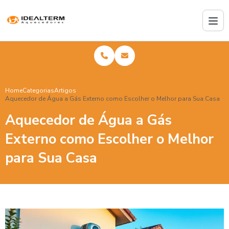
Home
Categorias
Artigos
Aquecedor de Água a Gás Externo como Escolher o Melhor para Sua Casa
Aquecedor de Água a Gás
Externo como Escolher o Melhor
para Sua Casa