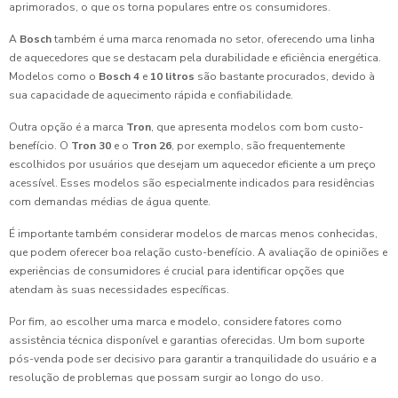
aprimorados, o que os torna populares entre os consumidores.
A
Bosch
também é uma marca renomada no setor, oferecendo uma linha
de aquecedores que se destacam pela durabilidade e eficiência energética.
Modelos como o
Bosch 4
e
10 litros
são bastante procurados, devido à
sua capacidade de aquecimento rápida e confiabilidade.
Outra opção é a marca
Tron
, que apresenta modelos com bom custo-
benefício. O
Tron 30
e o
Tron 26
, por exemplo, são frequentemente
escolhidos por usuários que desejam um aquecedor eficiente a um preço
acessível. Esses modelos são especialmente indicados para residências
com demandas médias de água quente.
É importante também considerar modelos de marcas menos conhecidas,
que podem oferecer boa relação custo-benefício. A avaliação de opiniões e
experiências de consumidores é crucial para identificar opções que
atendam às suas necessidades específicas.
Por fim, ao escolher uma marca e modelo, considere fatores como
assistência técnica disponível e garantias oferecidas. Um bom suporte
pós-venda pode ser decisivo para garantir a tranquilidade do usuário e a
resolução de problemas que possam surgir ao longo do uso.