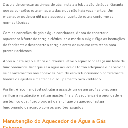
Depois de conectar as linhas de gás, instale a tubulação de água. Garanta
que as conexões estejam apertadas e que não haja vazamentos. Um
encanador pode ser útil para assegurar que tudo esteja conforme as
normas técnicas.
Com as conexões de gás e água concluídas, é hora de conectar o
aquecedor à fonte de energia elétrica, se o modelo exigir. Siga as instruções
do fabricante e desconecte a energia antes de executar esta etapa para
prevenir acidentes.
Após a instalação elétrica e hidráulica, ative o aquecedor e faça um teste de
funcionamento. Verifique se a água aquece de forma adequada e inspecione
se há vazamentos nas conexões. Se tudo estiver funcionando corretamente,
finalize os ajustes e mantenha o equipamento bem ventilado.
Por fim, é recomendável solicitar a assistência de um profissional para
verificar a instalação e realizar ajustes finais. A segurança é a prioridade, e
um técnico qualificado poderá garantir que o aquecedor esteja
funcionando de acordo com os padrões exigidos.
Manutenção do Aquecedor de Água a Gás