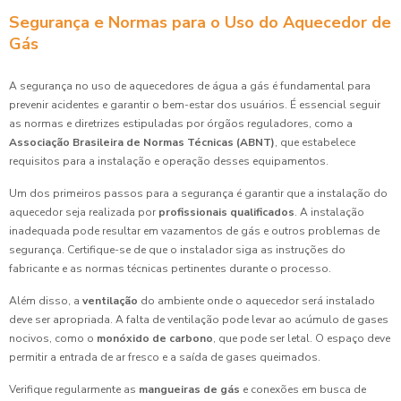
Segurança e Normas para o Uso do Aquecedor de
Gás
A segurança no uso de aquecedores de água a gás é fundamental para
prevenir acidentes e garantir o bem-estar dos usuários. É essencial seguir
as normas e diretrizes estipuladas por órgãos reguladores, como a
Associação Brasileira de Normas Técnicas (ABNT)
, que estabelece
requisitos para a instalação e operação desses equipamentos.
Um dos primeiros passos para a segurança é garantir que a instalação do
aquecedor seja realizada por
profissionais qualificados
. A instalação
inadequada pode resultar em vazamentos de gás e outros problemas de
segurança. Certifique-se de que o instalador siga as instruções do
fabricante e as normas técnicas pertinentes durante o processo.
Além disso, a
ventilação
do ambiente onde o aquecedor será instalado
deve ser apropriada. A falta de ventilação pode levar ao acúmulo de gases
nocivos, como o
monóxido de carbono
, que pode ser letal. O espaço deve
permitir a entrada de ar fresco e a saída de gases queimados.
Verifique regularmente as
mangueiras de gás
e conexões em busca de