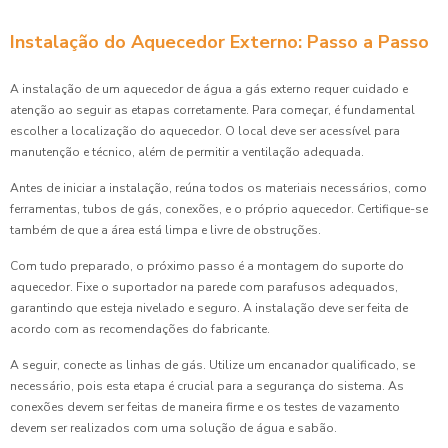
Instalação do Aquecedor Externo: Passo a Passo
A instalação de um aquecedor de água a gás externo requer cuidado e
atenção ao seguir as etapas corretamente. Para começar, é fundamental
escolher a localização do aquecedor. O local deve ser acessível para
manutenção e técnico, além de permitir a ventilação adequada.
Antes de iniciar a instalação, reúna todos os materiais necessários, como
ferramentas, tubos de gás, conexões, e o próprio aquecedor. Certifique-se
também de que a área está limpa e livre de obstruções.
Com tudo preparado, o próximo passo é a montagem do suporte do
aquecedor. Fixe o suportador na parede com parafusos adequados,
garantindo que esteja nivelado e seguro. A instalação deve ser feita de
acordo com as recomendações do fabricante.
A seguir, conecte as linhas de gás. Utilize um encanador qualificado, se
necessário, pois esta etapa é crucial para a segurança do sistema. As
conexões devem ser feitas de maneira firme e os testes de vazamento
devem ser realizados com uma solução de água e sabão.