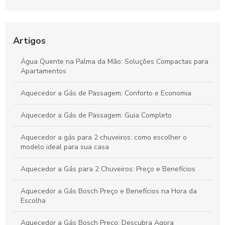
Aquecedores de Água a Gás: Guia Completo
Aquecedores a Gás, Elétricos e Manutenções
Artigos
Aquecedores de Água Solar: Guia Completo para Sua Casa
Água Quente na Palma da Mão: Soluções Compactas para
Sustentável
Apartamentos
Aquecedor a Gás de Passagem: Conforto e Economia
Aquecedor a Gás de Passagem: Guia Completo
Aquecedor a gás para 2 chuveiros: como escolher o
modelo ideal para sua casa
Aquecedor a Gás para 2 Chuveiros: Preço e Benefícios
Aquecedor a Gás Bosch Preço e Benefícios na Hora da
Escolha
Aquecedor a Gás Bosch Preço: Descubra Agora