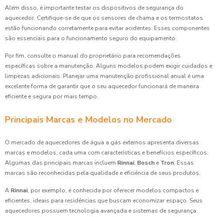
Além disso, é importante testar os dispositivos de segurança do
aquecedor. Certifique-se de que os sensores de chama e os termostatos
estão funcionando corretamente para evitar acidentes. Esses componentes
são essenciais para o funcionamento seguro do equipamento.
Por fim, consulte o manual do proprietário para recomendações
específicas sobre a manutenção. Alguns modelos podem exigir cuidados e
limpezas adicionais. Planejar uma manutenção profissional anual é uma
excelente forma de garantir que o seu aquecedor funcionará de maneira
eficiente e segura por mais tempo.
Principais Marcas e Modelos no Mercado
O mercado de aquecedores de água a gás externos apresenta diversas
marcas e modelos, cada uma com características e benefícios específicos.
Algumas das principais marcas incluem
Rinnai
,
Bosch
e
Tron
. Essas
marcas são reconhecidas pela qualidade e eficiência de seus produtos.
A
Rinnai
, por exemplo, é conhecida por oferecer modelos compactos e
eficientes, ideais para residências que buscam economizar espaço. Seus
aquecedores possuem tecnologia avançada e sistemas de segurança