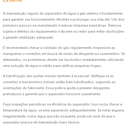
Externo
A manutenção regular do aquecedor de água a gás externo é fundamental
para garantir seu funcionamento eficiente e prolongar sua vida útil. Um dos
primeiros passos na manutenção é realizar limpezas periódicas. Remova
sujeira e detritos do equipamento e da área ao redor para evitar obstruções
e garantir ventilação adequada.
É recomendado checar a conexão do gás regularmente. Inspecione as
mangueiras e conexões em busca de sinais de desgaste ou vazamentos. Se
detectados, os problemas devem ser resolvidos imediatamente, utilizando
uma solução de água e sabão para verificar pequenas fugas.
A lubrificação das partes móveis também é essencial. Verifique se as
conexões e mecanismos móveis estão bem lubrificados, seguindo as
orientações do fabricante. Essa prática ajuda a prevenir desgastes
prematuros e garante que o aquecedor funcione suavemente.
Faça inspeções periódicas na eficiência do aquecedor. Isso inclui checar a
temperatura da água, se está aquecendo adequadamente. Se notar alguma
irregularidade, como água que não esquenta, pode ser sinal de que o
aquecedor precisa de manutenção mais técnica.