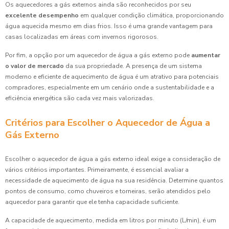
Os aquecedores a gás externos ainda são reconhecidos por seu
excelente desempenho
em qualquer condição climática, proporcionando
água aquecida mesmo em dias frios. Isso é uma grande vantagem para
casas localizadas em áreas com invernos rigorosos.
Por fim, a opção por um aquecedor de água a gás externo pode
aumentar
o valor de mercado
da sua propriedade. A presença de um sistema
moderno e eficiente de aquecimento de água é um atrativo para potenciais
compradores, especialmente em um cenário onde a sustentabilidade e a
eficiência energética são cada vez mais valorizadas.
Critérios para Escolher o Aquecedor de Água a
Gás Externo
Escolher o aquecedor de água a gás externo ideal exige a consideração de
vários critérios importantes. Primeiramente, é essencial avaliar a
necessidade de aquecimento de água na sua residência. Determine quantos
pontos de consumo, como chuveiros e torneiras, serão atendidos pelo
aquecedor para garantir que ele tenha capacidade suficiente.
A capacidade de aquecimento, medida em litros por minuto (L/min), é um