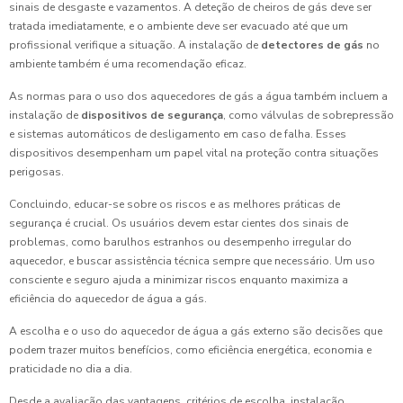
sinais de desgaste e vazamentos. A deteção de cheiros de gás deve ser
tratada imediatamente, e o ambiente deve ser evacuado até que um
profissional verifique a situação. A instalação de
detectores de gás
no
ambiente também é uma recomendação eficaz.
As normas para o uso dos aquecedores de gás a água também incluem a
instalação de
dispositivos de segurança
, como válvulas de sobrepressão
e sistemas automáticos de desligamento em caso de falha. Esses
dispositivos desempenham um papel vital na proteção contra situações
perigosas.
Concluindo, educar-se sobre os riscos e as melhores práticas de
segurança é crucial. Os usuários devem estar cientes dos sinais de
problemas, como barulhos estranhos ou desempenho irregular do
aquecedor, e buscar assistência técnica sempre que necessário. Um uso
consciente e seguro ajuda a minimizar riscos enquanto maximiza a
eficiência do aquecedor de água a gás.
A escolha e o uso do aquecedor de água a gás externo são decisões que
podem trazer muitos benefícios, como eficiência energética, economia e
praticidade no dia a dia.
Desde a avaliação das vantagens, critérios de escolha, instalação,