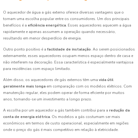
O aquecedor de água a gás externo oferece diversas vantagens que o
tornam uma escolha popular entre os consumidores. Um dos principais
benefícios é a
eficiência energética
. Esses aquecedores aquecem a água
rapidamente e apenas assumem a operação quando necessário,
resultando em menor desperdício de energia.
Outro ponto positivo é a
facilidade de instalação
. Ao serem posicionados
externamente, esses aquecedores ocupam menos espaço dentro de casa e
não interferem na decoração. Essa característica é especialmente vantajosa
para residências com espaço limitado.
Além disso, os aquecedores de gás externos têm uma
vida útil
geralmente mais longa
em comparação com os modelos elétricos. Com
manutenção regular, eles podem operar de forma eficiente por muitos
anos, tornando-se um investimento a longo prazo.
A escolha por um aquecedor a gás também contribui para a
redução da
conta de energia elétrica
. Os modelos a gás costumam ser mais
econômicos em termos de custo operacional, especialmente em regiões
onde o preço do gás é mais competitivo em relação à eletricidade.