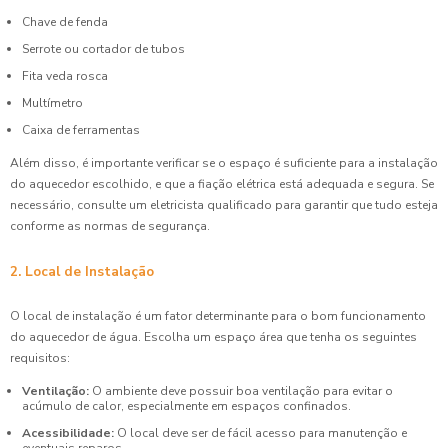
Chave de fenda
Serrote ou cortador de tubos
Fita veda rosca
Multímetro
Caixa de ferramentas
Além disso, é importante verificar se o espaço é suficiente para a instalação
do aquecedor escolhido, e que a fiação elétrica está adequada e segura. Se
necessário, consulte um eletricista qualificado para garantir que tudo esteja
conforme as normas de segurança.
2. Local de Instalação
O local de instalação é um fator determinante para o bom funcionamento
do aquecedor de água. Escolha um espaço área que tenha os seguintes
requisitos:
Ventilação:
O ambiente deve possuir boa ventilação para evitar o
acúmulo de calor, especialmente em espaços confinados.
Acessibilidade:
O local deve ser de fácil acesso para manutenção e