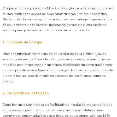
O aquecedor de água elétrico 110v é uma opção cada vez mais popular em
muitas residências devido às suas características práticas e benefícios.
Neste conteúdo, vamos aprofundar as principais vantagens que esse tipo
de equipamento pode oferecer, mostrando porque ele é uma excelente
escolha para quem busca conforto e eficiência no dia a dia.
1. Economia de Energia
Uma das principais vantagens do aquecedor de água elétrico 110v é a
economia de energia. Com a tecnologia avançada de aquecimento, esses
modelos geralmente consomem menos eletricidade em comparação com
outros tipos de aquecedores, como os a gás. Isso se traduz em contas de
luz mais baixas, especialmente em períodos de uso intenso, como no
inverno.
2. Facilidade de Instalação
Outro benefício significativo é a facilidade de instalação. Ao contrário dos
aquecedores a gás, que normalmente requerem uma instalação mais
complexa e regulamentações específicas, os aquecedores elétricos 110v