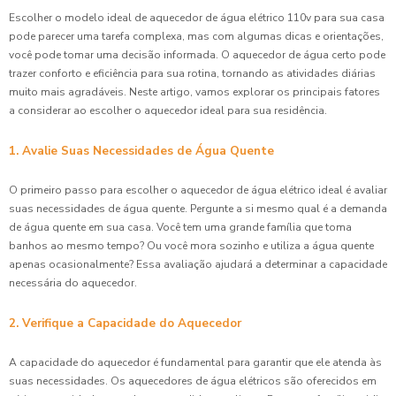
Escolher o modelo ideal de aquecedor de água elétrico 110v para sua casa
pode parecer uma tarefa complexa, mas com algumas dicas e orientações,
você pode tomar uma decisão informada. O aquecedor de água certo pode
trazer conforto e eficiência para sua rotina, tornando as atividades diárias
muito mais agradáveis. Neste artigo, vamos explorar os principais fatores
a considerar ao escolher o aquecedor ideal para sua residência.
1. Avalie Suas Necessidades de Água Quente
O primeiro passo para escolher o aquecedor de água elétrico ideal é avaliar
suas necessidades de água quente. Pergunte a si mesmo qual é a demanda
de água quente em sua casa. Você tem uma grande família que toma
banhos ao mesmo tempo? Ou você mora sozinho e utiliza a água quente
apenas ocasionalmente? Essa avaliação ajudará a determinar a capacidade
necessária do aquecedor.
2. Verifique a Capacidade do Aquecedor
A capacidade do aquecedor é fundamental para garantir que ele atenda às
suas necessidades. Os aquecedores de água elétricos são oferecidos em