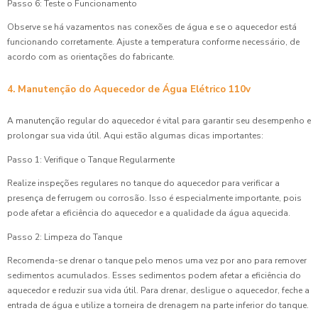
Passo 6: Teste o Funcionamento
Observe se há vazamentos nas conexões de água e se o aquecedor está
funcionando corretamente. Ajuste a temperatura conforme necessário, de
acordo com as orientações do fabricante.
4. Manutenção do Aquecedor de Água Elétrico 110v
A manutenção regular do aquecedor é vital para garantir seu desempenho e
prolongar sua vida útil. Aqui estão algumas dicas importantes:
Passo 1: Verifique o Tanque Regularmente
Realize inspeções regulares no tanque do aquecedor para verificar a
presença de ferrugem ou corrosão. Isso é especialmente importante, pois
pode afetar a eficiência do aquecedor e a qualidade da água aquecida.
Passo 2: Limpeza do Tanque
Recomenda-se drenar o tanque pelo menos uma vez por ano para remover
sedimentos acumulados. Esses sedimentos podem afetar a eficiência do
aquecedor e reduzir sua vida útil. Para drenar, desligue o aquecedor, feche a
entrada de água e utilize a torneira de drenagem na parte inferior do tanque.