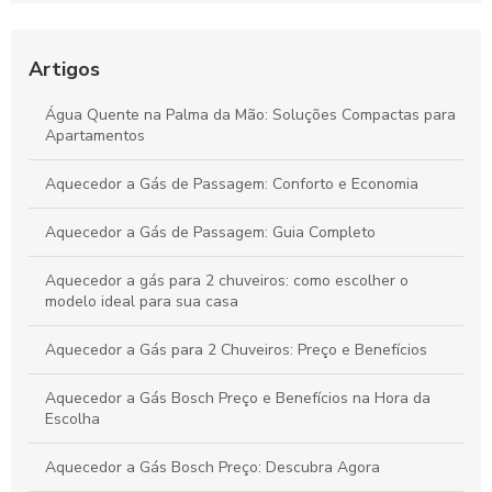
Aquecedores de Água a Gás: Guia Completo
Aquecedores a Gás, Elétricos e Manutenções
Artigos
Aquecedores de Água Solar: Guia Completo para Sua Casa
Água Quente na Palma da Mão: Soluções Compactas para
Sustentável
Apartamentos
Aquecedor a Gás de Passagem: Conforto e Economia
Aquecedor a Gás de Passagem: Guia Completo
Aquecedor a gás para 2 chuveiros: como escolher o
modelo ideal para sua casa
Aquecedor a Gás para 2 Chuveiros: Preço e Benefícios
Aquecedor a Gás Bosch Preço e Benefícios na Hora da
Escolha
Aquecedor a Gás Bosch Preço: Descubra Agora