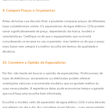
9. Compare Preços e Orçamentos
Antes de tomar sua decisão final, é prudente comparar preços de diferentes
lojas e plataformas online. Os aquecedores de água elétricos 110v podem
variar significativamente de preço, dependendo da marca, modelo e
características. Certifique-se de que o equipamento que você está
considerando se encaixa no seu orçamento, mas lembre-se de que o preço
mais baixo nem sempre é a melhor escolha em termos de qualidade e
eficiência.
10. Considere a Opinião de Especialistas
Por fim, não hesite em buscar a opinião de especialistas. Profissionais de
lojas de eletrônicos, encanadores ou eletricistas podem oferecer
orientações valiosas e recomendar modelos que se ajustem melhor às
suas necessidades. A experiência deles pode economizar tempo e garantir
que você faça uma escolha bem informada.
Escolher o modelo certo de aquecedor de água elétrico 110v é uma decisão
que afetará seu dia a dia. Ao considerar esses fatores – suas necessidades,