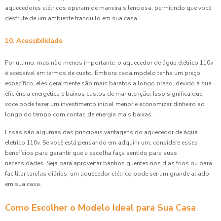
aquecedores elétricos operam de maneira silenciosa, permitindo que você
desfrute de um ambiente tranquilo em sua casa.
10. Acessibilidade
Por último, mas não menos importante, o aquecedor de água elétrico 110v
é acessível em termos de custo. Embora cada modelo tenha um preço
específico, eles geralmente são mais baratos a longo prazo, devido à sua
eficiência energética e baixos custos de manutenção. Isso significa que
você pode fazer um investimento inicial menor e economizar dinheiro ao
longo do tempo com contas de energia mais baixas.
Essas são algumas das principais vantagens do aquecedor de água
elétrico 110v. Se você está pensando em adquirir um, considere esses
benefícios para garantir que a escolha faça sentido para suas
necessidades. Seja para aproveitar banhos quentes nos dias frios ou para
facilitar tarefas diárias, um aquecedor elétrico pode ser um grande aliado
em sua casa.
Como Escolher o Modelo Ideal para Sua Casa