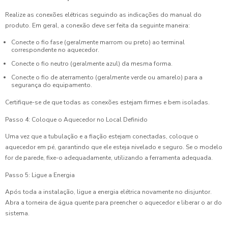
Realize as conexões elétricas seguindo as indicações do manual do
produto. Em geral, a conexão deve ser feita da seguinte maneira:
Conecte o fio fase (geralmente marrom ou preto) ao terminal
correspondente no aquecedor.
Conecte o fio neutro (geralmente azul) da mesma forma.
Conecte o fio de aterramento (geralmente verde ou amarelo) para a
segurança do equipamento.
Certifique-se de que todas as conexões estejam firmes e bem isoladas.
Passo 4: Coloque o Aquecedor no Local Definido
Uma vez que a tubulação e a fiação estejam conectadas, coloque o
aquecedor em pé, garantindo que ele esteja nivelado e seguro. Se o modelo
for de parede, fixe-o adequadamente, utilizando a ferramenta adequada.
Passo 5: Ligue a Energia
Após toda a instalação, ligue a energia elétrica novamente no disjuntor.
Abra a torneira de água quente para preencher o aquecedor e liberar o ar do
sistema.