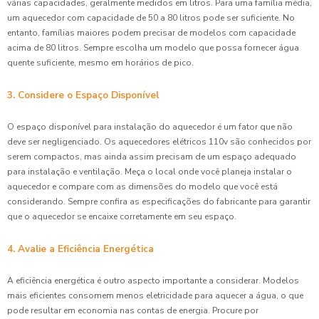
várias capacidades, geralmente medidos em litros. Para uma família média,
um aquecedor com capacidade de 50 a 80 litros pode ser suficiente. No
entanto, famílias maiores podem precisar de modelos com capacidade
acima de 80 litros. Sempre escolha um modelo que possa fornecer água
quente suficiente, mesmo em horários de pico.
3. Considere o Espaço Disponível
O espaço disponível para instalação do aquecedor é um fator que não
deve ser negligenciado. Os aquecedores elétricos 110v são conhecidos por
serem compactos, mas ainda assim precisam de um espaço adequado
para instalação e ventilação. Meça o local onde você planeja instalar o
aquecedor e compare com as dimensões do modelo que você está
considerando. Sempre confira as especificações do fabricante para garantir
que o aquecedor se encaixe corretamente em seu espaço.
4. Avalie a Eficiência Energética
A eficiência energética é outro aspecto importante a considerar. Modelos
mais eficientes consomem menos eletricidade para aquecer a água, o que
pode resultar em economia nas contas de energia. Procure por