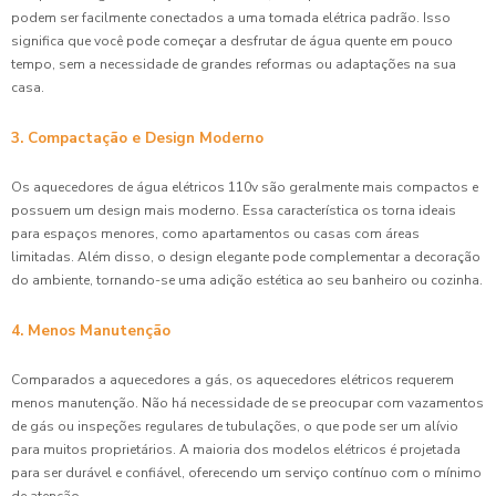
podem ser facilmente conectados a uma tomada elétrica padrão. Isso
significa que você pode começar a desfrutar de água quente em pouco
tempo, sem a necessidade de grandes reformas ou adaptações na sua
casa.
3. Compactação e Design Moderno
Os aquecedores de água elétricos 110v são geralmente mais compactos e
possuem um design mais moderno. Essa característica os torna ideais
para espaços menores, como apartamentos ou casas com áreas
limitadas. Além disso, o design elegante pode complementar a decoração
do ambiente, tornando-se uma adição estética ao seu banheiro ou cozinha.
4. Menos Manutenção
Comparados a aquecedores a gás, os aquecedores elétricos requerem
menos manutenção. Não há necessidade de se preocupar com vazamentos
de gás ou inspeções regulares de tubulações, o que pode ser um alívio
para muitos proprietários. A maioria dos modelos elétricos é projetada
para ser durável e confiável, oferecendo um serviço contínuo com o mínimo
de atenção.