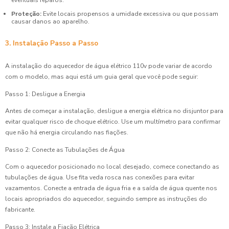
eventuais reparos.
Proteção:
Evite locais propensos a umidade excessiva ou que possam
causar danos ao aparelho.
3. Instalação Passo a Passo
A instalação do aquecedor de água elétrico 110v pode variar de acordo
com o modelo, mas aqui está um guia geral que você pode seguir:
Passo 1: Desligue a Energia
Antes de começar a instalação, desligue a energia elétrica no disjuntor para
evitar qualquer risco de choque elétrico. Use um multímetro para confirmar
que não há energia circulando nas fiações.
Passo 2: Conecte as Tubulações de Água
Com o aquecedor posicionado no local desejado, comece conectando as
tubulações de água. Use fita veda rosca nas conexões para evitar
vazamentos. Conecte a entrada de água fria e a saída de água quente nos
locais apropriados do aquecedor, seguindo sempre as instruções do
fabricante.
Passo 3: Instale a Fiação Elétrica