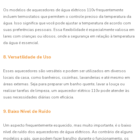
Os modelos de aquecedores de água elétricos 110v frequentemente
incluem termostatos que permitem o controle preciso da temperatura da
água. Isso significa que você pode ajustar a temperatura de acordo com
suas preferências pessoais. Essa flexibilidade é especialmente valiosa em
lares com crianças ou idosos, onde a segurança em relação à temperatura
da água é essencial.
8. Versatilidade de Uso
Esses aquecedores são versáteis e podem ser utilizados em diversos
locais da casa, como banheiros, cozinhas, lavanderias e até mesmo em
áreas externas. Seja para preparar um banho quente, lavar a louça ou
realizar tarefas de limpeza, um aquecedor elétrico 110v pode atender às
suas necessidades diárias com eficácia.
9. Baixo Nível de Ruído
Um aspecto frequentemente esquecido, mas muito importante, é o baixo
nível de ruído dos aquecedores de água elétricos. Ao contrário de alguns
modelos a gás, que podem fazer barulho durante o funcionamento, os