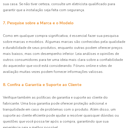
sua casa. Se não tiver certeza, consulte um eletricista qualificado para
garantir que a instalação seja feita com segurança.
7. Pesquise sobre a Marca e o Modelo
Como em qualquer compra significativa, é essencial fazer sua pesquisa
sobre marcas e modelos. Algumas marcas são conhecidas pela qualidade
e durabilidade de seus produtos, enquanto outras podem oferecer preços
mais baixos, mas com desempenho inferior. Leia análises e opiniões de
outros consumidores para ter uma ideia mais clara sobre a confiabilidade
do aquecedor que você está considerando. Fóruns online e sites de
avaliação muitas vezes podem fornecer informações valiosas.
8. Confira a Garantia e Suporte ao Cliente
Verifique também as políticas de garantia e suporte ao cliente do
fabricante. Uma boa garantia pode oferecer proteção adicional e
tranquilidade em caso de problemas com o produto. Além disso, um
suporte ao cliente eficiente pode ajudar a resolver quaisquer dúvidas ou
questões que você possa ter após a compra, garantindo que sua
experiência seja a melhor possível.