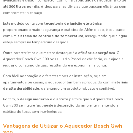
avançadas e design compacto. Com uma capacidade de aquecimento de
até
300 litros por dia
, é ideal para residências que buscam eficiência sem
comprometer o espaço.
Este modelo conta com
tecnologia de ignição eletrônica
,
proporcionando maior segurança e praticidade. Além disso, é equipado
com um
sistema de controle de temperatura
, assegurando que a água
esteja sempre na temperatura desejada.
Outra característica que merece destaque é a
eficiência energética
. O
Aquecedor Bosch Gwh 300 possui selo Procel de eficiência, que ajuda a
reduzir o consumo de gás, resultando em economia na conta.
Com fácil adaptação a diferentes tipos de instalação, seja em
apartamentos ou casas, o aquecedor também é produzido com
materiais
de alta durabilidade
, garantindo um produto robusto e confiável.
Por fim, o
design moderno e discreto
permite que o Aquecedor Bosch
Gwh 300 se integre facilmente à decoração do ambiente, mantendo a
estética do local sem interferências.
Vantagens de Utilizar o Aquecedor Bosch Gwh