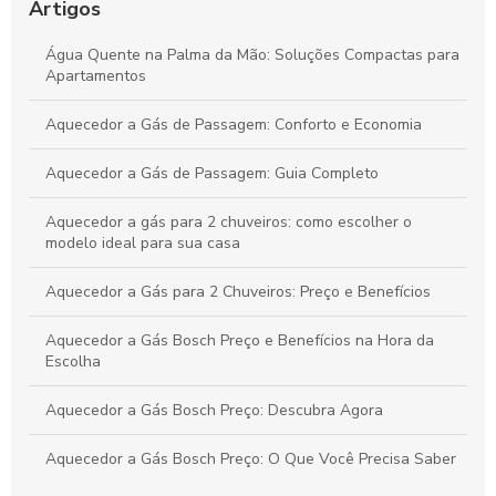
Artigos
Aquecedores de Água Solar: Guia Completo para Sua Casa
Água Quente na Palma da Mão: Soluções Compactas para
Sustentável
Apartamentos
Aquecedor a Gás de Passagem: Conforto e Economia
Aquecedor a Gás de Passagem: Guia Completo
Aquecedor a gás para 2 chuveiros: como escolher o
modelo ideal para sua casa
Aquecedor a Gás para 2 Chuveiros: Preço e Benefícios
Aquecedor a Gás Bosch Preço e Benefícios na Hora da
Escolha
Aquecedor a Gás Bosch Preço: Descubra Agora
Aquecedor a Gás Bosch Preço: O Que Você Precisa Saber