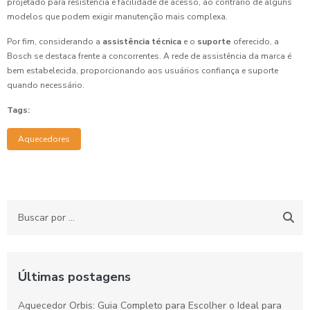
projetado para resistência e facilidade de acesso, ao contrário de alguns
modelos que podem exigir manutenção mais complexa.
Por fim, considerando a
assistência técnica
e o
suporte
oferecido, a
Bosch se destaca frente a concorrentes. A rede de assistência da marca é
bem estabelecida, proporcionando aos usuários confiança e suporte
quando necessário.
Tags:
Aquecedores
Últimas postagens
Aquecedor Orbis: Guia Completo para Escolher o Ideal para