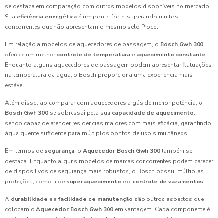
se destaca em comparação com outros modelos disponíveis no mercado.
Sua
eficiência energética
é um ponto forte, superando muitos
concorrentes que não apresentam o mesmo selo Procel.
Em relação a modelos de aquecedores de passagem, o
Bosch Gwh 300
oferece um melhor
controle de temperatura
e
aquecimento constante
.
Enquanto alguns aquecedores de passagem podem apresentar flutuações
na temperatura da água, o Bosch proporciona uma experiência mais
estável.
Além disso, ao comparar com aquecedores a gás de menor potência, o
Bosch Gwh 300
se sobressai pela sua
capacidade de aquecimento
,
sendo capaz de atender residências maiores com mais eficácia, garantindo
água quente suficiente para múltiplos pontos de uso simultâneos.
Em termos de
segurança
, o
Aquecedor Bosch Gwh 300
também se
destaca. Enquanto alguns modelos de marcas concorrentes podem carecer
de dispositivos de segurança mais robustos, o Bosch possui múltiplas
proteções, como a de
superaquecimento
e o
controle de vazamentos
.
A
durabilidade
e a
facilidade de manutenção
são outros aspectos que
colocam o
Aquecedor Bosch Gwh 300
em vantagem. Cada componente é