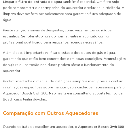
Limpar o filtro de entrada de água
também é essencial. Um filtro sujo
pode comprometer o desempenho do aquecedor e reduzir sua eficiência. A
limpeza deve ser feita periodicamente para garantir o fluxo adequado de
água.
Preste atenção a sinais de desgastes, como vazamentos ou ruídos
estranhos. Se notar algo fora do normal, entre em contato com um
profissional qualificado para realizar os reparos necessários.
Além disso, é importante verificar o estado dos dutos de gás e água,
garantindo que estão bem conectados e em boas condições. Acumulações
de sujeira ou corrosão nos dutos podem afetar o funcionamento do
aquecedor.
Por fim, mantenha o manual de instruções sempre à mão, pois ele contém
informações específicas sobre manutenção e cuidados necessários para o
Aquecedor Bosch Gwh 300. Não hesite em consultar o suporte técnico da
Bosch caso tenha dúvidas.
Comparação com Outros Aquecedores
Quando se trata de escolher um aquecedor, o
Aquecedor Bosch Gwh 300