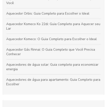
Você
Aquecedor Orbis: Guia Completo para Escolher o Ideal
Aquecedor Komeco Ko 22di: Guia Completo para Aquecer seu
Lar
Aquecedor Komeco: O Guia Completo para Escolher o Ideal
Aquecedor Gás Rinnai: O Guia Completo que Você Precisa
Conhecer
Aquecedores de água solar: Guia completo para economizar
energia
Aquecedores de água para apartamento: Guia Completo para
Escolher
Aquecedores de Água a Gás: Guia Completo
Aquecedores a Gás, Elétricos e Manutenções