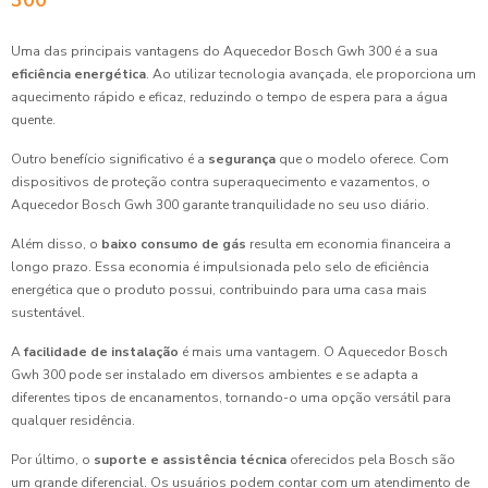
300
Uma das principais vantagens do Aquecedor Bosch Gwh 300 é a sua
eficiência energética
. Ao utilizar tecnologia avançada, ele proporciona um
aquecimento rápido e eficaz, reduzindo o tempo de espera para a água
quente.
Outro benefício significativo é a
segurança
que o modelo oferece. Com
dispositivos de proteção contra superaquecimento e vazamentos, o
Aquecedor Bosch Gwh 300 garante tranquilidade no seu uso diário.
Além disso, o
baixo consumo de gás
resulta em economia financeira a
longo prazo. Essa economia é impulsionada pelo selo de eficiência
energética que o produto possui, contribuindo para uma casa mais
sustentável.
A
facilidade de instalação
é mais uma vantagem. O Aquecedor Bosch
Gwh 300 pode ser instalado em diversos ambientes e se adapta a
diferentes tipos de encanamentos, tornando-o uma opção versátil para
qualquer residência.
Por último, o
suporte e assistência técnica
oferecidos pela Bosch são
um grande diferencial. Os usuários podem contar com um atendimento de