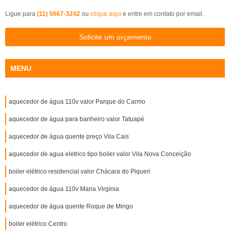
Ligue para
(11) 5667-3242
ou
clique aqui
e entre em contato por email.
Solicite um orçamento
MENU
aquecedor de água 110v valor Parque do Carmo
aquecedor de água para banheiro valor Tatuapé
aquecedor de água quente preço Vila Cais
aquecedor de agua eletrico tipo boiler valor Vila Nova Conceição
boiler elétrico residencial valor Chácara do Piqueri
aquecedor de água 110v Maria Virgínia
aquecedor de água quente Roque de Mingo
boiler elétrico Centro