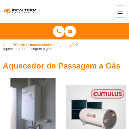
Home
Serviços
aquecedores de água a gás
aquecedor de passagem a gás
Aquecedor de Passagem a Gás