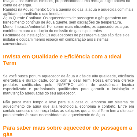
relação aos sistemas elétricos, proporcionando uma redução significativa na
conta de energia.
Rapidez na Aquecimento: Com a queima do gás, a água é aquecida com mais
agilidade, permitindo o uso imediato.
Água Quente Contínua: Os aquecedores de passagem a gás garantem um
fornecimento contínuo de água quente, sem oscilações de temperatura.
Menor Impacto Ambiental: Por serem mais eficientes, os aquecedores a gás
contribuem para a redução da emissão de gases poluentes.
Facilidade de Instalação: Os aquecedores de passagem a gás são fáceis de
instalar e ocupam menos espaço em comparação aos sistemas
convencionais.
Invista em Qualidade e Eficiência com a Ideal
Term
Se você busca por um aquecedor de água a gás de alta qualidade, eficiência
energética e durabilidade, conte com a Ideal Term. Nossa empresa oferece
produtos certificados pelo INMETRO, além de assistência técnica
especializada e profissionais qualificados para garantir a instalação e
manutenção adequadas do seu aquecedor.
Não perca mais tempo e leve para sua casa ou empresa um sistema de
aquecimento de água que alia tecnologia, economia e conforto. Entre em
contato conosco e conheça todas as soluções que a Ideal Term tem a oferecer
para atender às suas necessidades de aquecimento de água.
Para saber mais sobre aquecedor de passagem a
gás