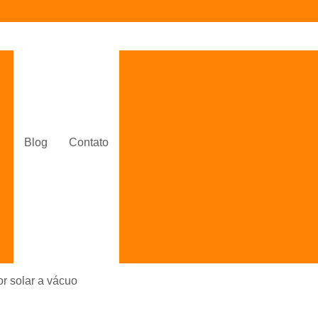
s
Aquecedor a Gás
Aquecedor a Gás para
s
Aquecedor de água em Berti
s
Aquecedor de água em Ilha B
Blog
Contato
Aquecedor de água em Moema
A
s
Aquecedor de água em Santo Am
a
o
Aquecedor de água em Sorocab
s
Aquecedor de água na Zona Le
Aquecedor de água na Zona 
s
Aquecedor de água no Broo
r solar a vácuo
a
Aquecedor de água no Inte