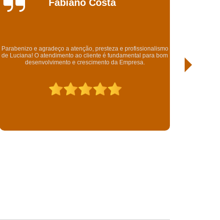
Izabel
instalação de aquecedor solar para piscinas Vila
osch 23 Litros
Aquecedor Bosch 25 Litros
Mariana
tros
Aquecedor Bosch 8 Litros
aquecedor de água solar preço Luz
160
Aquecedor Bosch Gwh 300
Atendimento perfeito, técnico eficiente educado. Atendeu todas
São mara
aquecedor solar piscina preços Pinheiros
minhas expectativas. Resolveu o problema . Super recomendo.
500
Aquecedor de água Ariston
aquecedores solares residenciais Jardim Ingá
co
Aquecedor de Passagem Bosch
aquecedor solar economico quanto custa José
bis
Aquecedor de Passagem Rinnai
Bonifácio
cedor Gás Rinnai
Aquecedor Komeco
aquecedor solar para piscina valor Vila Formosa
tros
Aquecedor Komeco Digital
aquecedor solar piscina Liberdade
uecedor Komeco Ko 22di
Aquecedor Orbis
aquecedor solar pvc Pinheiros
cedor Orbis 315 Hfb
Aquecedor Orbis 320
aquecedores solares residenciais Vila Olímpia
uecedor Rheem
Aquecedor Rheem 35
cedor Rinnai
aquecedor solar para residência Engenheiro Goulart
Aquecedor Rinnai 1602
tros
Aquecedor Rinnai 23 Litros
aquecedor solar quanto custa Aricanduva