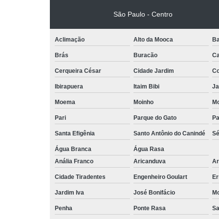
São Paulo - Centro
Aclimação
Alto da Mooca
Ba
Brás
Buracão
C
Cerqueira César
Cidade Jardim
Co
Ibirapuera
Itaim Bibi
Ja
Moema
Moinho
M
Pari
Parque do Gato
Pa
Santa Efigênia
Santo Antônio do Canindé
S
Água Branca
Água Rasa
Anália Franco
Aricanduva
Ar
Cidade Tiradentes
Engenheiro Goulart
Er
Jardim Iva
José Bonifácio
M
Penha
Ponte Rasa
S