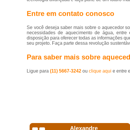
Entre em contato conosco
Se você deseja saber mais sobre o aquecedor so
necessidades de aquecimento de água, entre 
disposição para oferecer todas as informações que
seu projeto. Faça parte dessa revolução sustentáv
Para saber mais sobre aqueced
Ligue para
(11) 5667-3242
ou
clique aqui
e entre 