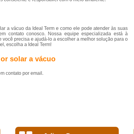
Aquecedor de Agua Boiler Eletric
Aquecedor de água 110v
Aquecedor de água para B
lar a vácuo da Ideal Term e como ele pode atender às suas
Boiler Aquecedor Elétrico
Boi
em contato conosco. Nossa equipe especializada está à
 você precisa e ajudá-lo a escolher a melhor solução para o
Boiler Elétrico Residenc
el, escolha a Ideal Term!
Aquecedor de água Solar
Aq
or solar a vácuo
Aquecedor Solar a Vácuo para
Aquecedor Solar Bara
em contato por email.
Aquecedor Solar Chuve
Aquecedor Solar para Chuv
Aquecedor Solar para Piscin
Aquecedor Solar Piscina
Aquece
Aquecedor Solar Tubo 
Aquecedor a Gás Komeco
Aq