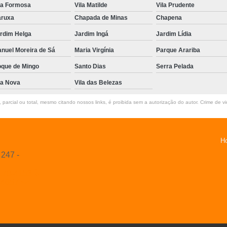
la Formosa
Vila Matilde
Vila Prudente
ruxa
Chapada de Minas
Chapena
rdim Helga
Jardim Ingá
Jardim Lídia
nuel Moreira de Sá
Maria Virgínia
Parque Arariba
que de Mingo
Santo Dias
Serra Pelada
la Nova
Vila das Belezas
parcial ou total, mesmo citando nossos links, é proibida sem a autorização do autor. Crime de vi
H
 247 -
4170-4153
-4657