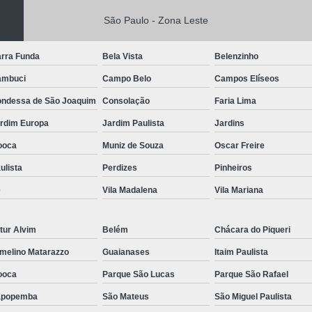
Aquecedor Rinnai 35 Li
São Paulo - Zona Leste
rra Funda
Bela Vista
Belenzinho
ambuci
Campo Belo
Campos Elíseos
ndessa de São Joaquim
Consolação
Faria Lima
rdim Europa
Jardim Paulista
Jardins
ooca
Muniz de Souza
Oscar Freire
ulista
Perdizes
Pinheiros
é
Vila Madalena
Vila Mariana
tur Alvim
Belém
Chácara do Piqueri
melino Matarazzo
Guaianases
Itaim Paulista
ooca
Parque São Lucas
Parque São Rafael
apopemba
São Mateus
São Miguel Paulista