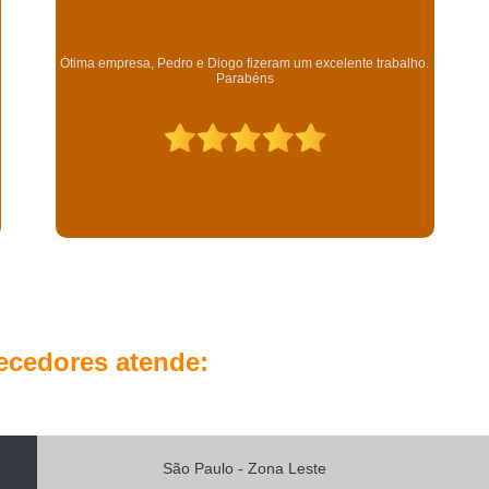
Aquecedor Bosch
Aquecedor B
A Luciana me atende sempre muito rápida e atenciosa. Super
indico pra todo mundo, podem confiar!! Instalei meus
Aquecedor Bosch 36 Li
aquecedores a gás com a Idealterm e é excelente!!!! Melhor
empresa de aquecedores que existe!
Aquecedor Bosch Gwh 
Aquecedor Bosch Gwh 
Aquecedor de água Kome
Aquecedor de Passagem Or
Aquecedor Gás Bosch
Aque
Aquecedor Komeco 22 Li
Aquecedor Komeco Ko 1200
Aq
ecedores atende:
Aquecedor Orbis 225 Sab
Aque
Aquecedor Orbis 8 Litros
Aq
Aquecedor Rheem 36
Aque
São Paulo - Zona Leste
Aquecedor Rinnai 20 Li