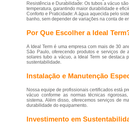
Resistência e Durabilidade: Os tubos a vácuo são
temperatura, garantindo maior durabilidade e efici
Conforto e Praticidade: A água aquecida pelo sis
banho, sem depender de variações na conta de ene
Por Que Escolher a Ideal Term
A Ideal Term é uma empresa com mais de 30 an
São Paulo, oferecendo produtos e serviços de a
solares tubo a vácuo, a Ideal Term se destaca
sustentabilidade.
Instalação e Manutenção Espec
Nossa equipe de profissionais certificados está pr
vácuo conforme as normas técnicas rigorosas,
sistema. Além disso, oferecemos serviços de m
durabilidade do equipamento.
Investimento em Sustentabilid