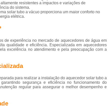
Aquecedor de Agua com Placa So
 altamente resistentes a impactos e variações de
ência do sistema.
Aquecedor de água Solar 200 Litr
tema solar tubo a vácuo proporciona um maior conforto no
rgia elétrica.
Aquecedor Residencial Solar
?
Aquecedor Solar para Chuveiro e 
Aquecedor Solar par
os de experiência no mercado de aquecedores de água em
Boiler Solar com Apoio Ele
lta qualidade e eficiência. Especializada em aquecedores
 pela excelência no atendimento e pela preocupação com a
Aquecedor de água Elétrico 
Aquecedor de água Elétrico Industria
ializada
Aquecedor de á
eparada para realizar a instalação do aquecedor solar tubo a
Aquecedor de 
 garantindo segurança e eficiência no funcionamento do
anutenção regular para assegurar o melhor desempenho e
Aquecedor Elétrico de água Bai
Boiler Aquecimento El
ade
Esquentador de água El