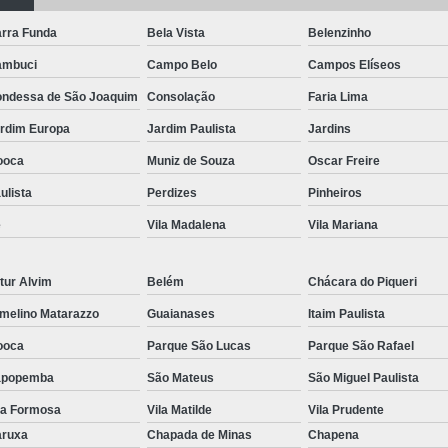
Aquecedor Rinnai 35 Li
rra Funda
Bela Vista
Belenzinho
ambuci
Campo Belo
Campos Elíseos
ndessa de São Joaquim
Consolação
Faria Lima
rdim Europa
Jardim Paulista
Jardins
ooca
Muniz de Souza
Oscar Freire
ulista
Perdizes
Pinheiros
é
Vila Madalena
Vila Mariana
tur Alvim
Belém
Chácara do Piqueri
melino Matarazzo
Guaianases
Itaim Paulista
ooca
Parque São Lucas
Parque São Rafael
apopemba
São Mateus
São Miguel Paulista
la Formosa
Vila Matilde
Vila Prudente
ruxa
Chapada de Minas
Chapena