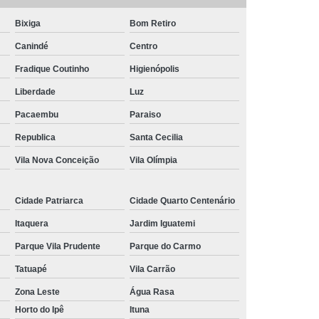
aquecedor solar para chuveiro quanto custa Roque de
tros
Aquecedor Solar Komeco
Mingo
Bixiga
Bom Retiro
Canindé
Centro
fábrica de aquecedor solar para piscina Jardim Lídia
Fradique Coutinho
Higienópolis
instalação de aquecedor solar a vácuo para piscina Vila
Matilde
Liberdade
Luz
fabricante de aquecedor solar pvc Mooca
Pacaembu
Paraiso
Republica
Santa Cecilia
fábrica de aquecedor solar para residência Republica
Vila Nova Conceição
Vila Olímpia
aquecedor solar para piscina preços Parque São Lucas
aquecedor solar popular preços Ibirapuera
Cidade Patriarca
Cidade Quarto Centenário
aquecedor solar barato preço Jardim Iva
Itaquera
Jardim Iguatemi
Parque Vila Prudente
Parque do Carmo
aquecedor solar a vácuo Vaz de Lima
Tatuapé
Vila Carrão
aquecedor solar economico preço Cidade Tiradentes
Zona Leste
Água Rasa
comprar aquecedor solar economico Vila Olímpia
Horto do Ipê
Ituna