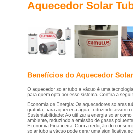
Aquecedor Solar Tu
Aquecedore
para água
Aquecedore
solares
Marcas de
aquecedore
Benefícios do Aquecedor Sola
O aquecedor solar tubo a vácuo é uma tecnologi
para quem opta por esse sistema. Confira a seguir
Economia de Energia: Os aquecedores solares tubo
gratuita, para aquecer a água, reduzindo assim o 
Sustentabilidade: Ao utilizar a energia solar como
ambiente, reduzindo a emissão de gases poluente
Economia Financeira: Com a redução do consumo 
solar tubo a vácuo pode gerar uma significativa e