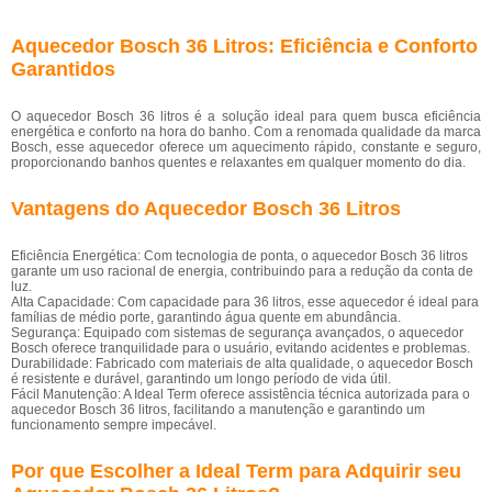
Aquecedor Bosch 36 Litros: Eficiência e Conforto
Garantidos
O aquecedor Bosch 36 litros é a solução ideal para quem busca eficiência
energética e conforto na hora do banho. Com a renomada qualidade da marca
Bosch, esse aquecedor oferece um aquecimento rápido, constante e seguro,
proporcionando banhos quentes e relaxantes em qualquer momento do dia.
Vantagens do Aquecedor Bosch 36 Litros
Eficiência Energética: Com tecnologia de ponta, o aquecedor Bosch 36 litros
garante um uso racional de energia, contribuindo para a redução da conta de
luz.
Alta Capacidade: Com capacidade para 36 litros, esse aquecedor é ideal para
famílias de médio porte, garantindo água quente em abundância.
Segurança: Equipado com sistemas de segurança avançados, o aquecedor
Bosch oferece tranquilidade para o usuário, evitando acidentes e problemas.
Durabilidade: Fabricado com materiais de alta qualidade, o aquecedor Bosch
é resistente e durável, garantindo um longo período de vida útil.
Fácil Manutenção: A Ideal Term oferece assistência técnica autorizada para o
aquecedor Bosch 36 litros, facilitando a manutenção e garantindo um
funcionamento sempre impecável.
Por que Escolher a Ideal Term para Adquirir seu