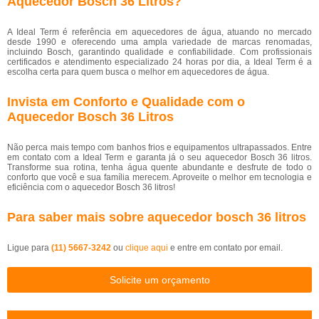
Aquecedor Bosch 36 Litros?
A Ideal Term é referência em aquecedores de água, atuando no mercado
desde 1990 e oferecendo uma ampla variedade de marcas renomadas,
incluindo Bosch, garantindo qualidade e confiabilidade. Com profissionais
certificados e atendimento especializado 24 horas por dia, a Ideal Term é a
escolha certa para quem busca o melhor em aquecedores de água.
Invista em Conforto e Qualidade com o
Aquecedor Bosch 36 Litros
Não perca mais tempo com banhos frios e equipamentos ultrapassados. Entre
em contato com a Ideal Term e garanta já o seu aquecedor Bosch 36 litros.
Transforme sua rotina, tenha água quente abundante e desfrute de todo o
conforto que você e sua família merecem. Aproveite o melhor em tecnologia e
eficiência com o aquecedor Bosch 36 litros!
Para saber mais sobre aquecedor bosch 36 litros
Ligue para
(11) 5667-3242
ou
clique aqui
e entre em contato por email.
Solicite um orçamento