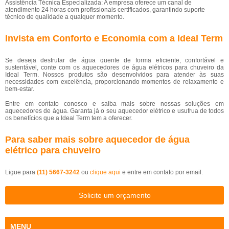
Assistência Técnica Especializada: A empresa oferece um canal de
atendimento 24 horas com profissionais certificados, garantindo suporte
técnico de qualidade a qualquer momento.
Invista em Conforto e Economia com a Ideal Term
Se deseja desfrutar de água quente de forma eficiente, confortável e
sustentável, conte com os aquecedores de água elétricos para chuveiro da
Ideal Term. Nossos produtos são desenvolvidos para atender às suas
necessidades com excelência, proporcionando momentos de relaxamento e
bem-estar.
Entre em contato conosco e saiba mais sobre nossas soluções em
aquecedores de água. Garanta já o seu aquecedor elétrico e usufrua de todos
os benefícios que a Ideal Term tem a oferecer.
Para saber mais sobre aquecedor de água
elétrico para chuveiro
Ligue para
(11) 5667-3242
ou
clique aqui
e entre em contato por email.
Solicite um orçamento
MENU