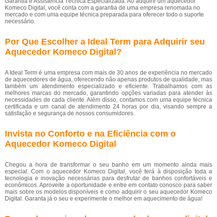
Garantia e Assistência Técnica Especializada: Ao adquirir um aquecedor
Komeco Digital, você conta com a garantia de uma empresa renomada no
mercado e com uma equipe técnica preparada para oferecer todo o suporte
necessário.
Por Que Escolher a Ideal Term para Adquirir seu
Aquecedor Komeco Digital?
A Ideal Term é uma empresa com mais de 30 anos de experiência no mercado
de aquecedores de água, oferecendo não apenas produtos de qualidade, mas
também um atendimento especializado e eficiente. Trabalhamos com as
melhores marcas do mercado, garantindo opções variadas para atender às
necessidades de cada cliente. Além disso, contamos com uma equipe técnica
certificada e um canal de atendimento 24 horas por dia, visando sempre a
satisfação e segurança de nossos consumidores.
Invista no Conforto e na Eficiência com o
Aquecedor Komeco Digital
Chegou a hora de transformar o seu banho em um momento ainda mais
especial. Com o aquecedor Komeco Digital, você terá à disposição toda a
tecnologia e inovação necessárias para desfrutar de banhos confortáveis e
econômicos. Aproveite a oportunidade e entre em contato conosco para saber
mais sobre os modelos disponíveis e como adquirir o seu aquecedor Komeco
Digital. Garanta já o seu e experimente o melhor em aquecimento de água!