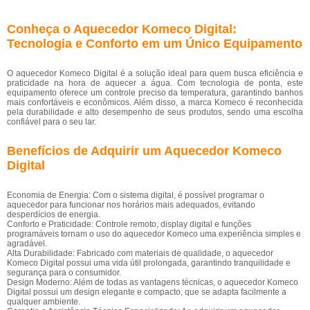
Conheça o Aquecedor Komeco Digital:
Tecnologia e Conforto em um Único Equipamento
O aquecedor Komeco Digital é a solução ideal para quem busca eficiência e
praticidade na hora de aquecer a água. Com tecnologia de ponta, este
equipamento oferece um controle preciso da temperatura, garantindo banhos
mais confortáveis e econômicos. Além disso, a marca Komeco é reconhecida
pela durabilidade e alto desempenho de seus produtos, sendo uma escolha
confiável para o seu lar.
Benefícios de Adquirir um Aquecedor Komeco
Digital
Economia de Energia: Com o sistema digital, é possível programar o
aquecedor para funcionar nos horários mais adequados, evitando
desperdícios de energia.
Conforto e Praticidade: Controle remoto, display digital e funções
programáveis tornam o uso do aquecedor Komeco uma experiência simples e
agradável.
Alta Durabilidade: Fabricado com materiais de qualidade, o aquecedor
Komeco Digital possui uma vida útil prolongada, garantindo tranquilidade e
segurança para o consumidor.
Design Moderno: Além de todas as vantagens técnicas, o aquecedor Komeco
Digital possui um design elegante e compacto, que se adapta facilmente a
qualquer ambiente.