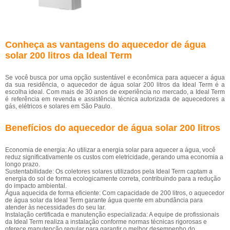
Conheça as vantagens do aquecedor de água
solar 200 litros da Ideal Term
Se você busca por uma opção sustentável e econômica para aquecer a água
da sua residência, o aquecedor de água solar 200 litros da Ideal Term é a
escolha ideal. Com mais de 30 anos de experiência no mercado, a Ideal Term
é referência em revenda e assistência técnica autorizada de aquecedores a
gás, elétricos e solares em São Paulo.
Benefícios do aquecedor de água solar 200 litros
Economia de energia: Ao utilizar a energia solar para aquecer a água, você
reduz significativamente os custos com eletricidade, gerando uma economia a
longo prazo.
Sustentabilidade: Os coletores solares utilizados pela Ideal Term captam a
energia do sol de forma ecologicamente correta, contribuindo para a redução
do impacto ambiental.
Água aquecida de forma eficiente: Com capacidade de 200 litros, o aquecedor
de água solar da Ideal Term garante água quente em abundância para
atender às necessidades do seu lar.
Instalação certificada e manutenção especializada: A equipe de profissionais
da Ideal Term realiza a instalação conforme normas técnicas rigorosas e
oferece manutenção regular para garantir o melhor desempenho do