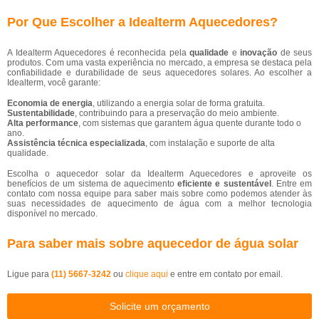
Por Que Escolher a Idealterm Aquecedores?
A Idealterm Aquecedores é reconhecida pela
qualidade
e
inovação
de seus
produtos. Com uma vasta experiência no mercado, a empresa se destaca pela
confiabilidade e durabilidade de seus aquecedores solares. Ao escolher a
Idealterm, você garante:
Economia de energia
, utilizando a energia solar de forma gratuita.
Sustentabilidade
, contribuindo para a preservação do meio ambiente.
Alta performance
, com sistemas que garantem água quente durante todo o
ano.
Assistência técnica especializada
, com instalação e suporte de alta
qualidade.
Escolha o aquecedor solar da Idealterm Aquecedores e aproveite os
benefícios de um sistema de aquecimento
eficiente e sustentável
. Entre em
contato com nossa equipe para saber mais sobre como podemos atender às
suas necessidades de aquecimento de água com a melhor tecnologia
disponível no mercado.
Para saber mais sobre aquecedor de água solar
Ligue para
(11) 5667-3242
ou
clique aqui
e entre em contato por email.
Solicite um orçamento