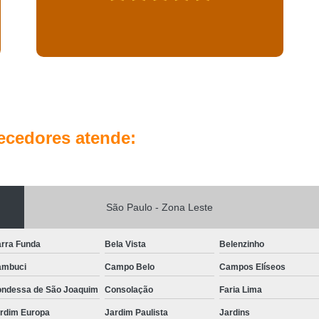
Aquecedor Bosch
Aquecedor B
Aquecedor Bosch 36 Li
Aquecedor Bosch Gwh 
Aquecedor Bosch Gwh 
Aquecedor de água Kome
ecedores atende:
Aquecedor de Passagem Or
Aquecedor Gás Bosch
Aque
Aquecedor Komeco 22 Li
São Paulo - Zona Leste
Aquecedor Komeco Ko 1200
Aq
Aquecedor Orbis 225 Sab
Aque
rra Funda
Bela Vista
Belenzinho
Aquecedor Orbis 8 Litros
Aq
ambuci
Campo Belo
Campos Elíseos
Aquecedor Rheem 36
Aque
ndessa de São Joaquim
Consolação
Faria Lima
Aquecedor Rinnai 20 Li
rdim Europa
Jardim Paulista
Jardins