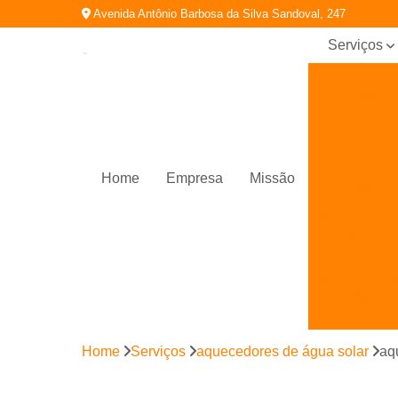
Avenida Antônio Barbosa da Silva Sandoval, 247
Serviços
Aquecedore
a gás,
elétricos e
manutençõe
Aquecedore
de água a
Home
Empresa
Missão
gás
Aquecedore
de água par
apartament
Aquecedore
de água
solar
Aquecedore
Home
Serviços
aquecedores de água solar
aq
elétricos par
água