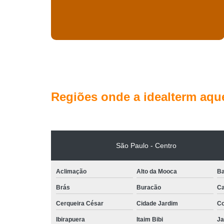
Regiões onde a idealterm aqu
São Paulo - Centro
Aclimação
Alto da Mooca
Ba
Brás
Buracão
C
Cerqueira César
Cidade Jardim
Co
Ibirapuera
Itaim Bibi
Ja