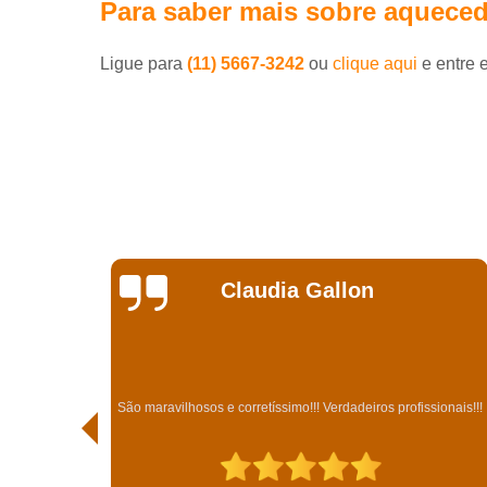
Para saber mais sobre aquecedo
Ligue para
(11) 5667-3242
ou
clique aqui
e entre 
Alexandre
Bianco
Ótima empresa, Pedro e Diogo fizeram um excelente trabalho.
ionais!!!
Parabéns