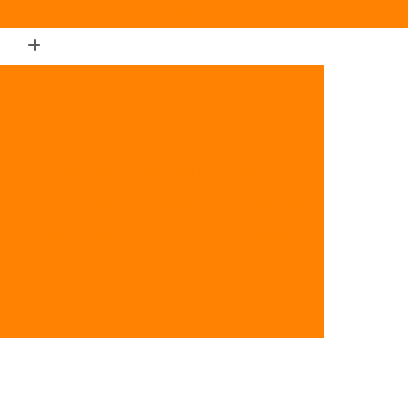
(11) 5667-3242
(11) 5667-9029
Aquecedor a Gás de Passagem
 Piscina
Aquecedor a Vácuo
oga
Aquecedor de água em Campinas
ela
Aquecedor de água em Interlagos
quecedor de água em Riviera de São Lourenço
aro
Aquecedor de água em São Sebastião
a
Aquecedor de água na Chácara Klabin
ste
Aquecedor de água na Zona Norte
Oeste
Aquecedor de água na Zona Sul
klin
Aquecedor de água no Guarujá
rior
Aquecedor de água no Litoral