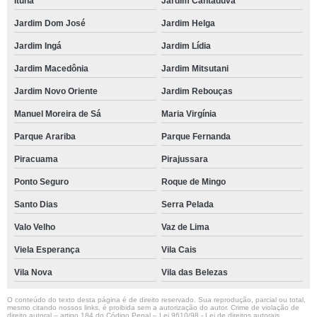
Ituna
Jardim Cantaduva
Jardim Dom José
Jardim Helga
Jardim Ingá
Jardim Lídia
Jardim Macedônia
Jardim Mitsutani
Jardim Novo Oriente
Jardim Rebouças
Manuel Moreira de Sá
Maria Virgínia
Parque Arariba
Parque Fernanda
Piracuama
Pirajussara
Ponto Seguro
Roque de Mingo
Santo Dias
Serra Pelada
Valo Velho
Vaz de Lima
Viela Esperança
Vila Cais
Vila Nova
Vila das Belezas
O conteúdo do texto desta página é de direito reservado. Sua reprodução, parcial ou total,
mesmo citando nossos links, é proibida sem a autorização do autor. Crime de violação de
direito autoral – artigo 184 do Código Penal –
Lei 9610/98 - Lei de direitos autorais
.