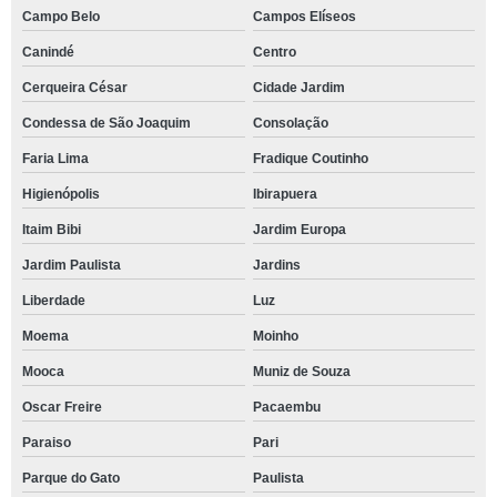
Campo Belo
Campos Elíseos
Canindé
Centro
Cerqueira César
Cidade Jardim
Condessa de São Joaquim
Consolação
Faria Lima
Fradique Coutinho
Higienópolis
Ibirapuera
Itaim Bibi
Jardim Europa
Jardim Paulista
Jardins
Liberdade
Luz
Moema
Moinho
Mooca
Muniz de Souza
Oscar Freire
Pacaembu
Paraiso
Pari
Parque do Gato
Paulista