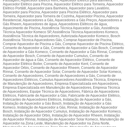
Passagem, Aquecedor Elétrico Kent, Aquecedor Elétrico para Banheira,
Aquecedor Elétrico para Piscina, Aquecedor Elétrico para Torneira, Aquecedor
Elétrico Portátil, Aquecedor para Banheira, Aquecedor para Lavatório,
Aquecedor para Piscina, Aquecedor para Piscina Elétrico, Aquecedor para
Torneira, Aquecedor para Torneira de Cozinha, Aquecedor Piscina, Aquecedor
Residencial, Aquecedores a Gás, Aquecedores a Gás Preços, Aquecedores a
Gás Rheem, Aquecedores de água, Aquecedores Elétricos de água,
Aquecimento de Piscina, Assistência Técnica Aquecedor a Gás, Assistência
Técnica Aquecedor Komeco SP, Assistência Técnica Aquecedores Komeco,
Assistência Técnica de Aquecedores, Autorizada Aquecedor Komeco, Bosch
Assistência Técnica Aquecedores Gás, Comprar Aquecedor de Piscina,
Comprar Aquecedor de Piscina a Gás, Comprar Aquecedor de Piscina Elétrico,
Conserto de Aquecedor a Gás, Conserto de Aquecedor a Gás Bosch, Conserto
de Aquecedor a Gás Komeco, Conserto de Aquecedor a Gás Rinnai, Conserto
de Aquecedor Bosch, Conserto de Aquecedor Cumulus, Conserto de
Aquecedor de água a Gás, Conserto de Aquecedor Elétrico, Conserto de
Aquecedor Elétrico Boiler, Conserto de Aquecedor Kent, Conserto de
Aquecedor Orbis, Conserto de Aquecedor Rheem, Conserto de Aquecedor
Rinnai, Conserto de Aquecedor Solar, Conserto de Aquecedor Solar Komeco,
Conserto de Aquecedores, Conserto de Aquecedores a Gás, Conserto de
Aquecedores Elétricos, Cumulus Aquecedores Assistência Técnica, Empresa
de Manutenção de Aquecedores, Empresa Especializada em Aquecedores,
Empresa Especializada em Manutenção de Aquecedores, Empresa Técnica
de Aquecedores, Equipe Técnica de Aquecedores, Fábrica de Aquecedores
Elétricos, Fabricante de Aquecedor a Gás, Fabricante de Aquecedor Elétrico,
Fabricantes de Aquecedores Elétricos, Instalação de Aquecedor a Gás,
Instalação de Aquecedor a Gás Bosch, Instalação de Aquecedor a Gás
Komeco, Instalação de Aquecedor a Gás, Rinnai, Instalação de Aquecedor
Bosch, Instalação de Aquecedor Cumulus, Instalação de Aquecedor Komeco,
Instalação de Aquecedor Orbis, Instalação de Aquecedor Rheem, Instalação
de Aquecedor Rinnai, Instalação de Aquecedor Solar Komeco, Manutenção de
Aquecedor na Zona Leste, Manutenção de Aquecedor na Zona Norte,