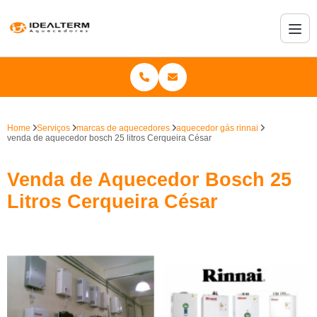
Home
Serviços
marcas de aquecedores
aquecedor gás rinnai
venda de aquecedor bosch 25 litros Cerqueira César
Venda de Aquecedor Bosch 25
Litros Cerqueira César