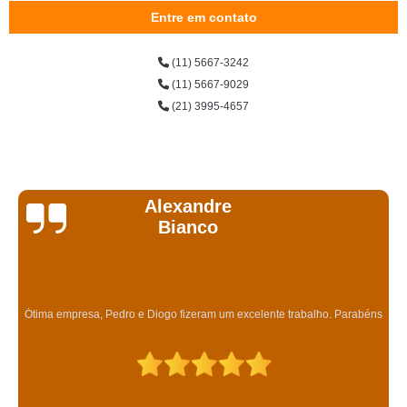
Entre em contato
(11) 5667-3242
(11) 5667-9029
(21) 3995-4657
Juliana B.
A Luciana me atende sempre muito rápida e atenciosa. Super indico pra
todo mundo, podem confiar!! Instalei meus aquecedores a gás com a
Idealterm e é excelente!!!! Melhor empresa de aquecedores que existe!